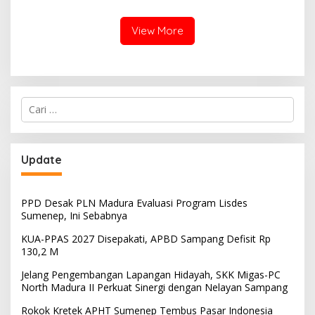
Manager PLN ULP Sampang
View More
Cari
untuk:
Update
PPD Desak PLN Madura Evaluasi Program Lisdes
Sumenep, Ini Sebabnya
KUA-PPAS 2027 Disepakati, APBD Sampang Defisit Rp
130,2 M
Jelang Pengembangan Lapangan Hidayah, SKK Migas-PC
North Madura II Perkuat Sinergi dengan Nelayan Sampang
Rokok Kretek APHT Sumenep Tembus Pasar Indonesia