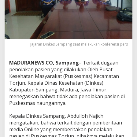
Jajaran Dinkes Sampang saat melakukan konferensi pers
MADURANEWS.CO, Sampang
– Terkait dugaan
penolakan pasien yang dilakukan Oleh Pusat
Kesehatan Masyarakat (Puskesmas) Kecamatan
Torjun, Kepala Dinas Kesehatan (Dinkes)
Kabupaten Sampang, Madura, Jawa Timur,
menegaskan bahwa tidak ada penolakan pasien di
Puskesmas naungannya.
Kepala Dinkes Sampang, Abdulloh Najich
mengatakan, bahwa terkait dengan pemberitaan
media Online yang memberitakan penolakan
pasien di Puskesmas Torjun, pihaknya melakukan