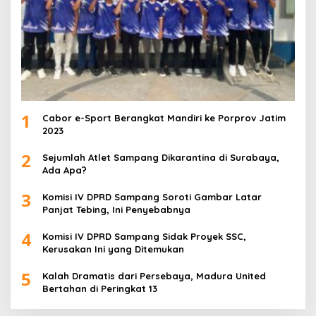
1
Cabor e-Sport Berangkat Mandiri ke Porprov Jatim
2023
2
Sejumlah Atlet Sampang Dikarantina di Surabaya,
Ada Apa?
3
Komisi IV DPRD Sampang Soroti Gambar Latar
Panjat Tebing, Ini Penyebabnya
4
Komisi IV DPRD Sampang Sidak Proyek SSC,
Kerusakan Ini yang Ditemukan
5
Kalah Dramatis dari Persebaya, Madura United
Bertahan di Peringkat 13