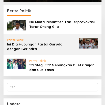
Pasar Indonesia Timur
Kaum LGBT
Berita Politik
NU Minta Pesantren Tak Terprovokasi
Teror Orang Gila
Partai Politik
Ini Dia Hubungan Partai Garuda
dengan Gerindra
Partai Politik
Strategi PPP Menangkan Duet Ganjar
dan Gus Yasin
Cari
untuk:
Update