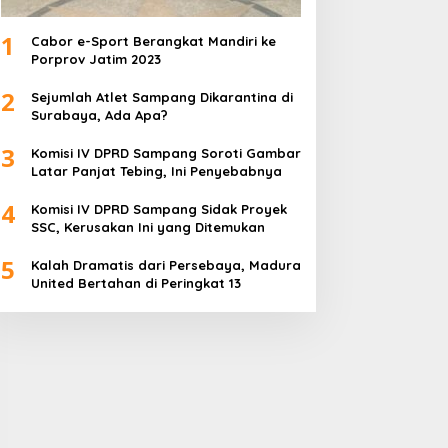
1
Cabor e-Sport Berangkat Mandiri ke
Porprov Jatim 2023
2
Sejumlah Atlet Sampang Dikarantina di
Surabaya, Ada Apa?
3
Komisi IV DPRD Sampang Soroti Gambar
Latar Panjat Tebing, Ini Penyebabnya
4
Komisi IV DPRD Sampang Sidak Proyek
SSC, Kerusakan Ini yang Ditemukan
5
Kalah Dramatis dari Persebaya, Madura
United Bertahan di Peringkat 13