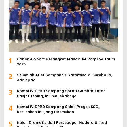
1
Cabor e-Sport Berangkat Mandiri ke Porprov Jatim
2023
2
Sejumlah Atlet Sampang Dikarantina di Surabaya,
Ada Apa?
3
Komisi IV DPRD Sampang Soroti Gambar Latar
Panjat Tebing, Ini Penyebabnya
4
Komisi IV DPRD Sampang Sidak Proyek SSC,
Kerusakan Ini yang Ditemukan
5
Kalah Dramatis dari Persebaya, Madura United