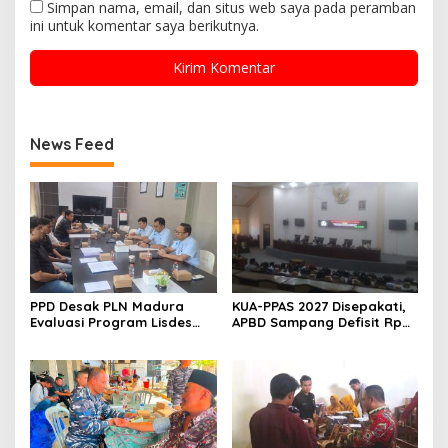
Simpan nama, email, dan situs web saya pada peramban
ini untuk komentar saya berikutnya.
News Feed
PPD Desak PLN Madura
KUA-PPAS 2027 Disepakati,
Evaluasi Program Lisdes
APBD Sampang Defisit Rp
Sumenep, Ini Sebabnya
130,2 M