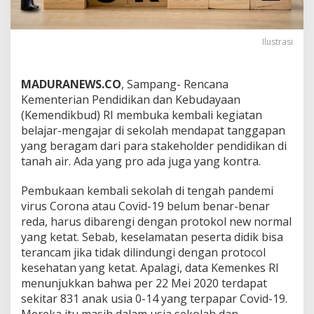
Ilustrasi
MADURANEWS.CO
, Sampang- Rencana
Kementerian Pendidikan dan Kebudayaan
(Kemendikbud) RI membuka kembali kegiatan
belajar-mengajar di sekolah mendapat tanggapan
yang beragam dari para stakeholder pendidikan di
tanah air. Ada yang pro ada juga yang kontra.
Pembukaan kembali sekolah di tengah pandemi
virus Corona atau Covid-19 belum benar-benar
reda, harus dibarengi dengan protokol new normal
yang ketat. Sebab, keselamatan peserta didik bisa
terancam jika tidak dilindungi dengan protocol
kesehatan yang ketat. Apalagi, data Kemenkes RI
menunjukkan bahwa per 22 Mei 2020 terdapat
sekitar 831 anak usia 0-14 yang terpapar Covid-19.