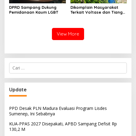
DPRD Sampang Dukung
Dikomplain Masyarakat
Pemidanaan Kaum LGBT
Terkait Voltase dan Tiang
Miring, Ini Jawaban
Manager PLN ULP Sampang
View More
Cari
untuk:
Update
PPD Desak PLN Madura Evaluasi Program Lisdes
Sumenep, Ini Sebabnya
KUA-PPAS 2027 Disepakati, APBD Sampang Defisit Rp
130,2 M