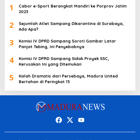
1
Cabor e-Sport Berangkat Mandiri ke Porprov Jatim
2023
2
Sejumlah Atlet Sampang Dikarantina di Surabaya,
Ada Apa?
3
Komisi IV DPRD Sampang Soroti Gambar Latar
Panjat Tebing, Ini Penyebabnya
4
Komisi IV DPRD Sampang Sidak Proyek SSC,
Kerusakan Ini yang Ditemukan
5
Kalah Dramatis dari Persebaya, Madura United
Bertahan di Peringkat 13