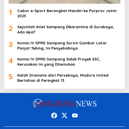
1
Cabor e-Sport Berangkat Mandiri ke Porprov Jatim
2023
2
Sejumlah Atlet Sampang Dikarantina di Surabaya,
Ada Apa?
3
Komisi IV DPRD Sampang Soroti Gambar Latar
Panjat Tebing, Ini Penyebabnya
4
Komisi IV DPRD Sampang Sidak Proyek SSC,
Kerusakan Ini yang Ditemukan
5
Kalah Dramatis dari Persebaya, Madura United
Bertahan di Peringkat 13