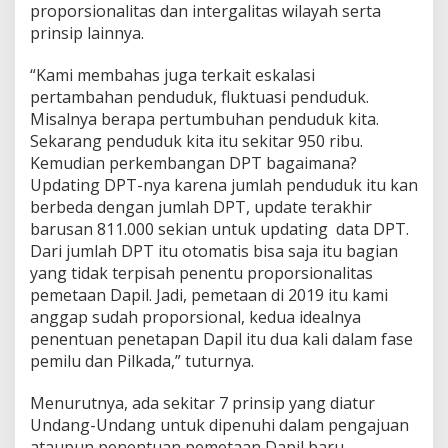
proporsionalitas dan intergalitas wilayah serta
prinsip lainnya.
“Kami membahas juga terkait eskalasi
pertambahan penduduk, fluktuasi penduduk.
Misalnya berapa pertumbuhan penduduk kita.
Sekarang penduduk kita itu sekitar 950 ribu.
Kemudian perkembangan DPT bagaimana?
Updating DPT-nya karena jumlah penduduk itu kan
berbeda dengan jumlah DPT, update terakhir
barusan 811.000 sekian untuk updating data DPT.
Dari jumlah DPT itu otomatis bisa saja itu bagian
yang tidak terpisah penentu proporsionalitas
pemetaan Dapil. Jadi, pemetaan di 2019 itu kami
anggap sudah proporsional, kedua idealnya
penentuan penetapan Dapil itu dua kali dalam fase
pemilu dan Pilkada,” tuturnya.
Menurutnya, ada sekitar 7 prinsip yang diatur
Undang-Undang untuk dipenuhi dalam pengajuan
ataupun penentuan pemetaan Dapil baru.