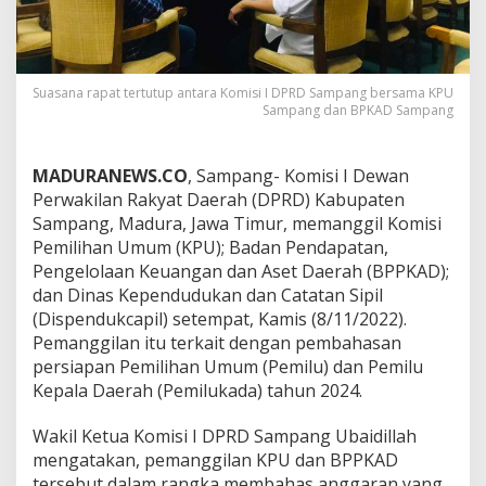
Suasana rapat tertutup antara Komisi I DPRD Sampang bersama KPU
Sampang dan BPKAD Sampang
MADURANEWS.CO
, Sampang- Komisi I Dewan
Perwakilan Rakyat Daerah (DPRD) Kabupaten
Sampang, Madura, Jawa Timur, memanggil Komisi
Pemilihan Umum (KPU); Badan Pendapatan,
Pengelolaan Keuangan dan Aset Daerah (BPPKAD);
dan Dinas Kependudukan dan Catatan Sipil
(Dispendukcapil) setempat, Kamis (8/11/2022).
Pemanggilan itu terkait dengan pembahasan
persiapan Pemilihan Umum (Pemilu) dan Pemilu
Kepala Daerah (Pemilukada) tahun 2024.
Wakil Ketua Komisi I DPRD Sampang Ubaidillah
mengatakan, pemanggilan KPU dan BPPKAD
tersebut dalam rangka membahas anggaran yang