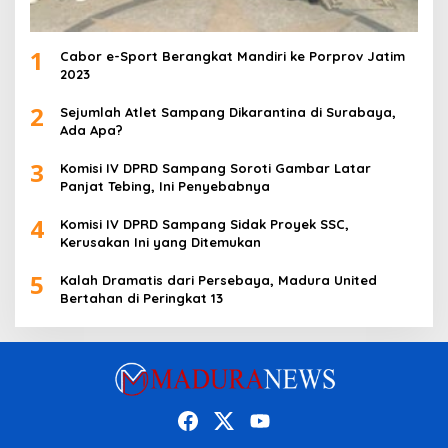
1
Cabor e-Sport Berangkat Mandiri ke Porprov Jatim
2023
2
Sejumlah Atlet Sampang Dikarantina di Surabaya,
Ada Apa?
3
Komisi IV DPRD Sampang Soroti Gambar Latar
Panjat Tebing, Ini Penyebabnya
4
Komisi IV DPRD Sampang Sidak Proyek SSC,
Kerusakan Ini yang Ditemukan
5
Kalah Dramatis dari Persebaya, Madura United
Bertahan di Peringkat 13