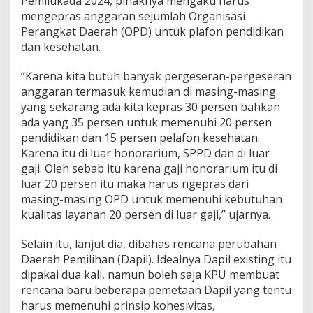
Pemilukada 2024, pihaknya mengaku harus
mengepras anggaran sejumlah Organisasi
Perangkat Daerah (OPD) untuk plafon pendidikan
dan kesehatan.
“Karena kita butuh banyak pergeseran-pergeseran
anggaran termasuk kemudian di masing-masing
yang sekarang ada kita kepras 30 persen bahkan
ada yang 35 persen untuk memenuhi 20 persen
pendidikan dan 15 persen pelafon kesehatan.
Karena itu di luar honorarium, SPPD dan di luar
gaji. Oleh sebab itu karena gaji honorarium itu di
luar 20 persen itu maka harus ngepras dari
masing-masing OPD untuk memenuhi kebutuhan
kualitas layanan 20 persen di luar gaji,” ujarnya.
Selain itu, lanjut dia, dibahas rencana perubahan
Daerah Pemilihan (Dapil). Idealnya Dapil existing itu
dipakai dua kali, namun boleh saja KPU membuat
rencana baru beberapa pemetaan Dapil yang tentu
harus memenuhi prinsip kohesivitas,