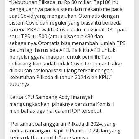
“Kebutuhan Pilkada itu Rp 80 miliar. Tapi 80 itu
pengajuannya pada sistem dan mekanisme pada
saat Covid yang mengajukan. Otomatis dengan
sistem Covid dan reguler yang biasa itu berbeda
karena PKPU waktu Covid dulu maksimal DPT pada
satu TPS itu 500 (atau) bisa saja 480 dan
sebagainya. Otomatis bisa menambah jumlah TPS
belum lagi harus ada APD. Baik itu APD untuk
penyelenggara maupun untuk pemilih. Tapi
sekarang kan sudah tidak Covid tentu nanti akan
dilakukan rasionalisasi ulang terkait dengan
kebutuhan Pilkada di tahun 2024 oleh KPU,”
tuturnya.
Ketua KPU Sampang Addy Imansyah
mengungkapkan, pihaknya bersama Komisi I
membahas tiga hal dalam RDP tersebut.
“Pertama soal anggaran Pilkada di 2024, yang
kedua rancangan Dapil di Pemilu 2024 dan yang
ketiga daftar pemilih,” ungkapnya.