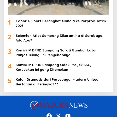
1
Cabor e-Sport Berangkat Mandiri ke Porprov Jatim
2023
2
Sejumlah Atlet Sampang Dikarantina di Surabaya,
Ada Apa?
3
Komisi IV DPRD Sampang Soroti Gambar Latar
Panjat Tebing, Ini Penyebabnya
4
Komisi IV DPRD Sampang Sidak Proyek SSC,
Kerusakan Ini yang Ditemukan
5
Kalah Dramatis dari Persebaya, Madura United
Bertahan di Peringkat 13