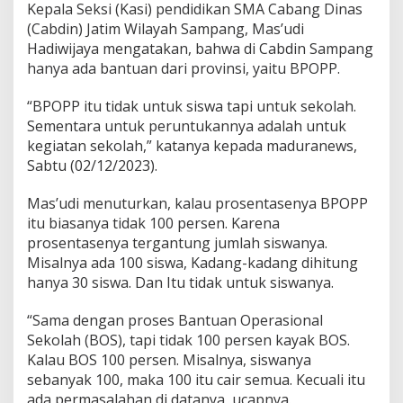
Kepala Seksi (Kasi) pendidikan SMA Cabang Dinas
(Cabdin) Jatim Wilayah Sampang, Mas’udi
Hadiwijaya mengatakan, bahwa di Cabdin Sampang
hanya ada bantuan dari provinsi, yaitu BPOPP.
“BPOPP itu tidak untuk siswa tapi untuk sekolah.
Sementara untuk peruntukannya adalah untuk
kegiatan sekolah,” katanya kepada maduranews,
Sabtu (02/12/2023).
Mas’udi menuturkan, kalau prosentasenya BPOPP
itu biasanya tidak 100 persen. Karena
prosentasenya tergantung jumlah siswanya.
Misalnya ada 100 siswa, Kadang-kadang dihitung
hanya 30 siswa. Dan Itu tidak untuk siswanya.
“Sama dengan proses Bantuan Operasional
Sekolah (BOS), tapi tidak 100 persen kayak BOS.
Kalau BOS 100 persen. Misalnya, siswanya
sebanyak 100, maka 100 itu cair semua. Kecuali itu
ada permasalahan di datanya, ucapnya.