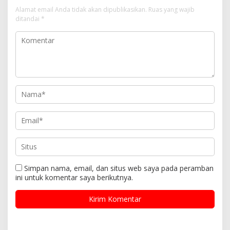
Alamat email Anda tidak akan dipublikasikan.
Ruas yang wajib
ditandai
*
Simpan nama, email, dan situs web saya pada peramban
ini untuk komentar saya berikutnya.