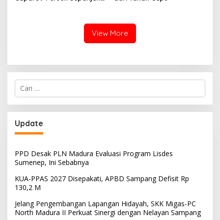
2020-2025
View More
Cari
untuk:
Update
PPD Desak PLN Madura Evaluasi Program Lisdes
Sumenep, Ini Sebabnya
KUA-PPAS 2027 Disepakati, APBD Sampang Defisit Rp
130,2 M
Jelang Pengembangan Lapangan Hidayah, SKK Migas-PC
North Madura II Perkuat Sinergi dengan Nelayan Sampang