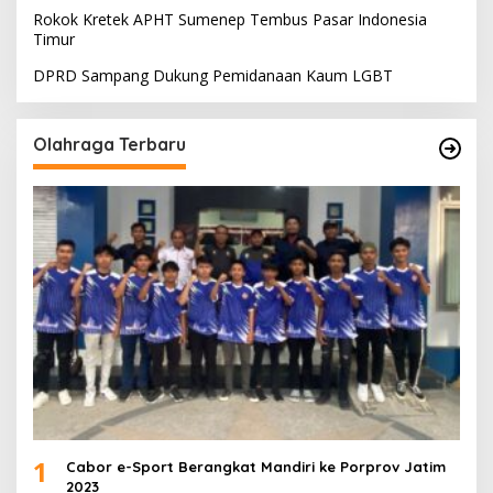
Rokok Kretek APHT Sumenep Tembus Pasar Indonesia
Timur
DPRD Sampang Dukung Pemidanaan Kaum LGBT
Olahraga Terbaru
1
Cabor e-Sport Berangkat Mandiri ke Porprov Jatim
2023