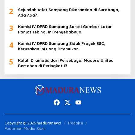
2
Sejumlah Atlet Sampang Dikarantina di Surabaya,
Ada Apa?
3
Komisi IV DPRD Sampang Soroti Gambar Latar
Panjat Tebing, Ini Penyebabnya
4
Komisi IV DPRD Sampang Sidak Proyek SSC,
Kerusakan Ini yang Ditemukan
5
Kalah Dramatis dari Persebaya, Madura United
Bertahan di Peringkat 13
Copyright @ 2026 maduranews
Redaksi
Pedoman Media Siber