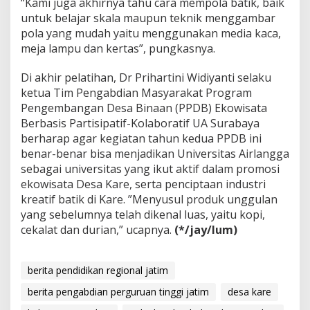
“Kami juga akhirnya tahu cara mempola batik, baik
untuk belajar skala maupun teknik menggambar
pola yang mudah yaitu menggunakan media kaca,
meja lampu dan kertas”, pungkasnya.
Di akhir pelatihan, Dr Prihartini Widiyanti selaku
ketua Tim Pengabdian Masyarakat Program
Pengembangan Desa Binaan (PPDB) Ekowisata
Berbasis Partisipatif-Kolaboratif UA Surabaya
berharap agar kegiatan tahun kedua PPDB ini
benar-benar bisa menjadikan Universitas Airlangga
sebagai universitas yang ikut aktif dalam promosi
ekowisata Desa Kare, serta penciptaan industri
kreatif batik di Kare. ”Menyusul produk unggulan
yang sebelumnya telah dikenal luas, yaitu kopi,
cekalat dan durian,” ucapnya.
(*/jay/lum)
berita pendidikan regional jatim
berita pengabdian perguruan tinggi jatim
desa kare