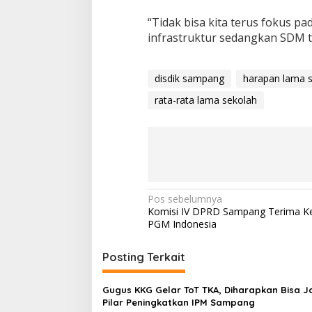
“Tidak bisa kita terus fokus pa
infrastruktur sedangkan SDM 
disdik sampang
harapan lama 
rata-rata lama sekolah
Navigasi
Pos sebelumnya
Komisi IV DPRD Sampang Terima K
pos
PGM Indonesia
Posting Terkait
Gugus KKG Gelar ToT TKA, Diharapkan Bisa J
Pilar Peningkatkan IPM Sampang