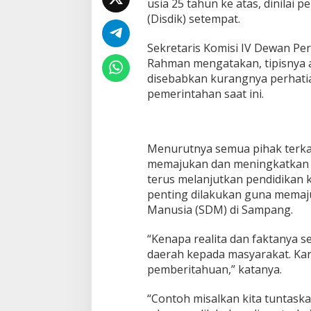
usia 25 tahun ke atas, dinilai 
(Disdik) setempat.
Sekretaris Komisi IV Dewan Pe
Rahman mengatakan, tipisnya a
disebabkan kurangnya perhatia
pemerintahan saat ini.
Menurutnya semua pihak terka
memajukan dan meningkatkan 
terus melanjutkan pendidikan ke
penting dilakukan guna memaj
Manusia (SDM) di Sampang.
“Kenapa realita dan faktanya s
daerah kepada masyarakat. Kare
pemberitahuan,” katanya.
“Contoh misalkan kita tuntaska