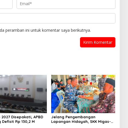
da peramban ini untuk komentar saya berikutnya.
 2027 Disepakati, APBD
Jelang Pengembangan
Defisit Rp 130,2 M
Lapangan Hidayah, SKK Migas-
PC North Madura II Perkuat