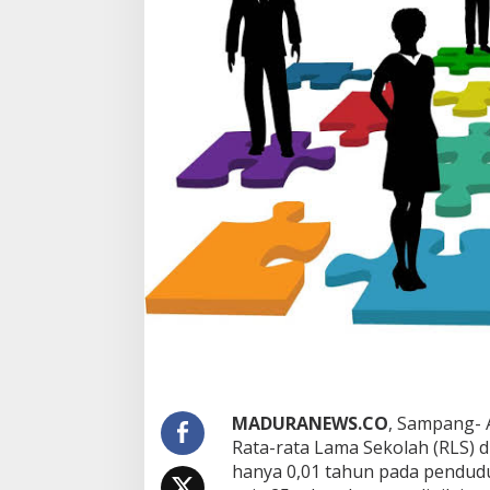
MADURANEWS.CO
, Sampang- 
Rata-rata Lama Sekolah (RLS) 
hanya 0,01 tahun pada pendudu