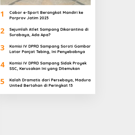
1
Cabor e-Sport Berangkat Mandiri ke
Porprov Jatim 2023
2
Sejumlah Atlet Sampang Dikarantina di
Surabaya, Ada Apa?
3
Komisi IV DPRD Sampang Soroti Gambar
Latar Panjat Tebing, Ini Penyebabnya
4
Komisi IV DPRD Sampang Sidak Proyek
SSC, Kerusakan Ini yang Ditemukan
5
Kalah Dramatis dari Persebaya, Madura
United Bertahan di Peringkat 13