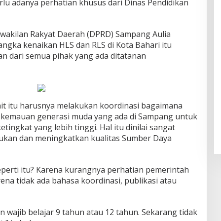
perlu adanya perhatian khusus dari Dinas Pendidikan
rwakilan Rakyat Daerah (DPRD) Sampang Aulia
ngka kenaikan HLS dan RLS di Kota Bahari itu
n dari semua pihak yang ada ditatanan
it itu harusnya melakukan koordinasi bagaimana
kemauan generasi muda yang ada di Sampang untuk
tingkat yang lebih tinggi. Hal itu dinilai sangat
ukan dan meningkatkan kualitas Sumber Daya
eperti itu? Karena kurangnya perhatian pemerintah
na tidak ada bahasa koordinasi, publikasi atau
n wajib belajar 9 tahun atau 12 tahun. Sekarang tidak