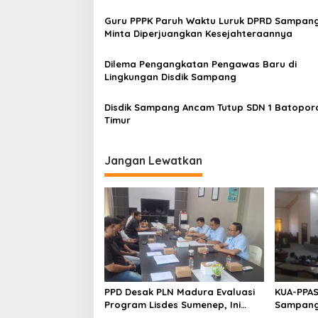
Guru PPPK Paruh Waktu Luruk DPRD Sampang
Minta Diperjuangkan Kesejahteraannya
Dilema Pengangkatan Pengawas Baru di
Lingkungan Disdik Sampang
Disdik Sampang Ancam Tutup SDN 1 Batopor
Timur
Jangan Lewatkan
PPD Desak PLN Madura Evaluasi
KUA-PPAS
Program Lisdes Sumenep, Ini
Sampang 
Sebabnya