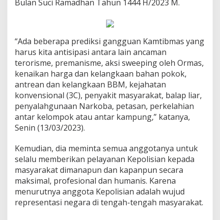
Bulan Suci Ramadhan Tahun 1444 H/2023 M.
“Ada beberapa prediksi gangguan Kamtibmas yang
harus kita antisipasi antara lain ancaman
terorisme, premanisme, aksi sweeping oleh Ormas,
kenaikan harga dan kelangkaan bahan pokok,
antrean dan kelangkaan BBM, kejahatan
konvensional (3C), penyakit masyarakat, balap liar,
penyalahgunaan Narkoba, petasan, perkelahian
antar kelompok atau antar kampung,” katanya,
Senin (13/03/2023).
Kemudian, dia meminta semua anggotanya untuk
selalu memberikan pelayanan Kepolisian kepada
masyarakat dimanapun dan kapanpun secara
maksimal, profesional dan humanis. Karena
menurutnya anggota Kepolisian adalah wujud
representasi negara di tengah-tengah masyarakat.