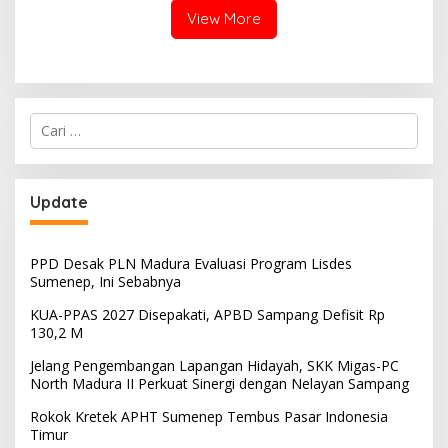
View More
Cari
untuk:
Update
PPD Desak PLN Madura Evaluasi Program Lisdes
Sumenep, Ini Sebabnya
KUA-PPAS 2027 Disepakati, APBD Sampang Defisit Rp
130,2 M
Jelang Pengembangan Lapangan Hidayah, SKK Migas-PC
North Madura II Perkuat Sinergi dengan Nelayan Sampang
Rokok Kretek APHT Sumenep Tembus Pasar Indonesia
Timur