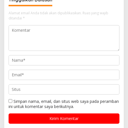
Alamat email Anda tidak akan dipublikasikan.
Ruas yang wajib
ditandai
*
Simpan nama, email, dan situs web saya pada peramban
ini untuk komentar saya berikutnya.