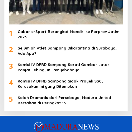
1
Cabor e-Sport Berangkat Mandiri ke Porprov Jatim
2023
2
Sejumlah Atlet Sampang Dikarantina di Surabaya,
Ada Apa?
3
Komisi IV DPRD Sampang Soroti Gambar Latar
Panjat Tebing, Ini Penyebabnya
4
Komisi IV DPRD Sampang Sidak Proyek SSC,
Kerusakan Ini yang Ditemukan
5
Kalah Dramatis dari Persebaya, Madura United
Bertahan di Peringkat 13