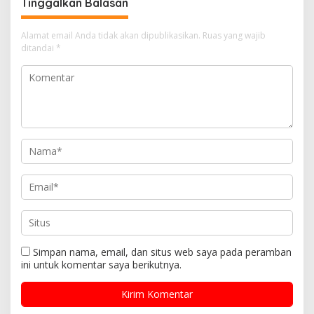
Tinggalkan Balasan
Alamat email Anda tidak akan dipublikasikan.
Ruas yang wajib
ditandai
*
Simpan nama, email, dan situs web saya pada peramban
ini untuk komentar saya berikutnya.