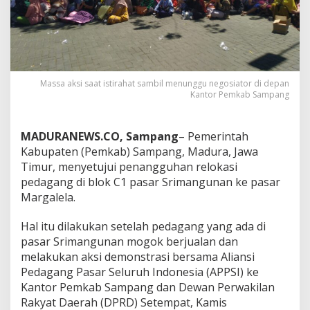
Massa aksi saat istirahat sambil menunggu negosiator di depan
Kantor Pemkab Sampang
MADURANEWS.CO, Sampang
– Pemerintah
Kabupaten (Pemkab) Sampang, Madura, Jawa
Timur, menyetujui penangguhan relokasi
pedagang di blok C1 pasar Srimangunan ke pasar
Margalela.
Hal itu dilakukan setelah pedagang yang ada di
pasar Srimangunan mogok berjualan dan
melakukan aksi demonstrasi bersama Aliansi
Pedagang Pasar Seluruh Indonesia (APPSI) ke
Kantor Pemkab Sampang dan Dewan Perwakilan
Rakyat Daerah (DPRD) Setempat, Kamis