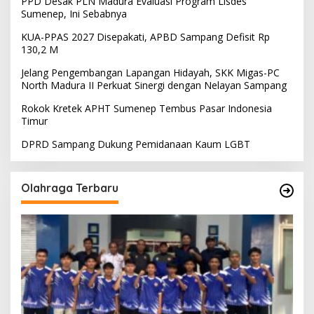
PPD Desak PLN Madura Evaluasi Program Lisdes
Sumenep, Ini Sebabnya
KUA-PPAS 2027 Disepakati, APBD Sampang Defisit Rp
130,2 M
Jelang Pengembangan Lapangan Hidayah, SKK Migas-PC
North Madura II Perkuat Sinergi dengan Nelayan Sampang
Rokok Kretek APHT Sumenep Tembus Pasar Indonesia
Timur
DPRD Sampang Dukung Pemidanaan Kaum LGBT
Olahraga Terbaru