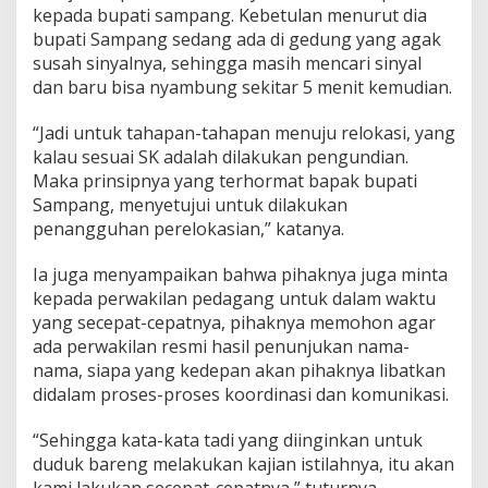
kepada bupati sampang. Kebetulan menurut dia
bupati Sampang sedang ada di gedung yang agak
susah sinyalnya, sehingga masih mencari sinyal
dan baru bisa nyambung sekitar 5 menit kemudian.
“Jadi untuk tahapan-tahapan menuju relokasi, yang
kalau sesuai SK adalah dilakukan pengundian.
Maka prinsipnya yang terhormat bapak bupati
Sampang, menyetujui untuk dilakukan
penangguhan perelokasian,” katanya.
Ia juga menyampaikan bahwa pihaknya juga minta
kepada perwakilan pedagang untuk dalam waktu
yang secepat-cepatnya, pihaknya memohon agar
ada perwakilan resmi hasil penunjukan nama-
nama, siapa yang kedepan akan pihaknya libatkan
didalam proses-proses koordinasi dan komunikasi.
“Sehingga kata-kata tadi yang diinginkan untuk
duduk bareng melakukan kajian istilahnya, itu akan
kami lakukan secepat-cepatnya,” tuturnya.