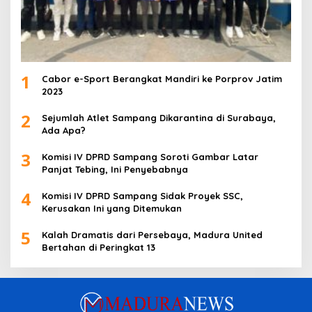
1
Cabor e-Sport Berangkat Mandiri ke Porprov Jatim
2023
2
Sejumlah Atlet Sampang Dikarantina di Surabaya,
Ada Apa?
3
Komisi IV DPRD Sampang Soroti Gambar Latar
Panjat Tebing, Ini Penyebabnya
4
Komisi IV DPRD Sampang Sidak Proyek SSC,
Kerusakan Ini yang Ditemukan
5
Kalah Dramatis dari Persebaya, Madura United
Bertahan di Peringkat 13