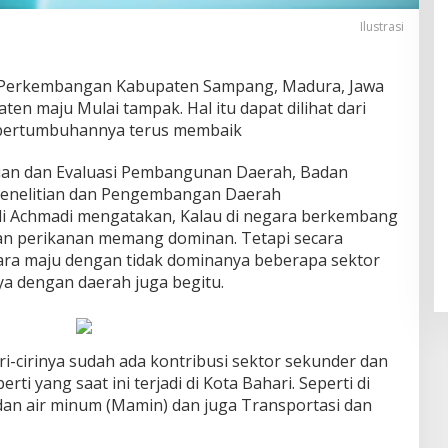
Ilustrasi
 Perkembangan Kabupaten Sampang, Madura, Jawa
n maju Mulai tampak. Hal itu dapat dilihat dari
i pertumbuhannya terus membaik
ian dan Evaluasi Pembangunan Daerah, Badan
enelitian dan Pengembangan Daerah
di Achmadi mengatakan, Kalau di negara berkembang
dan perikanan memang dominan. Tetapi secara
ara maju dengan tidak dominanya beberapa sektor
a dengan daerah juga begitu.
i-cirinya sudah ada kontribusi sektor sekunder dan
rti yang saat ini terjadi di Kota Bahari. Seperti di
an air minum (Mamin) dan juga Transportasi dan