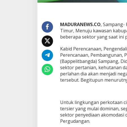
MADURANEWS.CO
, Sampang-
Timur, Menuju kawasan kabupate
beberapa sektor yang saat in
Kabid Perencanaan, Pengendal
Perencanaan, Pembangunan, P
(Bappelitbangda) Sampang, Di
sektor pertanian, kehutanan 
perlahan dia akan menjadi neg
tersebut. Begitupun menurutny
Untuk lingkungan perkotaan cir
tersier yang mulai dominan, sepe
sektor penyediaan akomodasi d
Pergudangan.