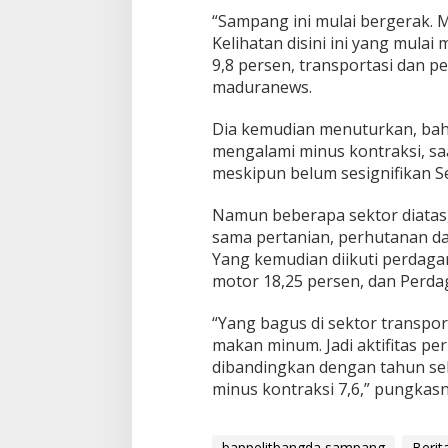
“Sampang ini mulai bergerak. 
Kelihatan disini ini yang mula
9,8 persen, transportasi dan 
maduranews.
Dia kemudian menuturkan, bah
mengalami minus kontraksi, sa
meskipun belum sesignifikan S
Namun beberapa sektor diatas,
sama pertanian, perhutanan d
Yang kemudian diikuti perdaga
motor 18,25 persen, dan Perda
“Yang bagus di sektor transpo
makan minum. Jadi aktifitas pe
dibandingkan dengan tahun se
minus kontraksi 7,6,” pungkasn
bappelitbangda sampang
Berit