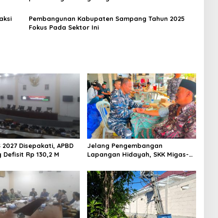
aksi
Pembangunan Kabupaten Sampang Tahun 2025
Fokus Pada Sektor Ini
 2027 Disepakati, APBD
Jelang Pengembangan
Defisit Rp 130,2 M
Lapangan Hidayah, SKK Migas-
PC North Madura II Perkuat
Sinergi dengan Nelayan
Sampang