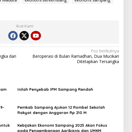
Ikuti Kami
Pos berikutnya
gka dari
Beroperasi di Bulan Ramadhan, Dua Mucikari
Ditetapkan Tersangka
ram
Inilah Penyebab IPM Sampang Rendah
19-
Pemkab Sampang Ajukan 12 Rombel Sekolah
Rakyat dengan Anggaran Rp 210 M
untuk
Kebijakan Ekonomi Sampang 2025 Akan Fokus
pada Pengembangan Agribisnis dan UMKM