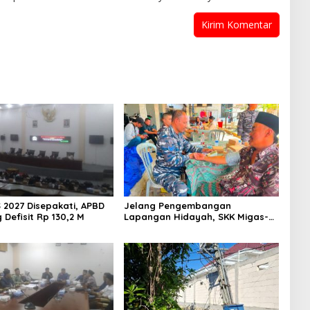
 2027 Disepakati, APBD
Jelang Pengembangan
Defisit Rp 130,2 M
Lapangan Hidayah, SKK Migas-
PC North Madura II Perkuat
Sinergi dengan Nelayan
Sampang