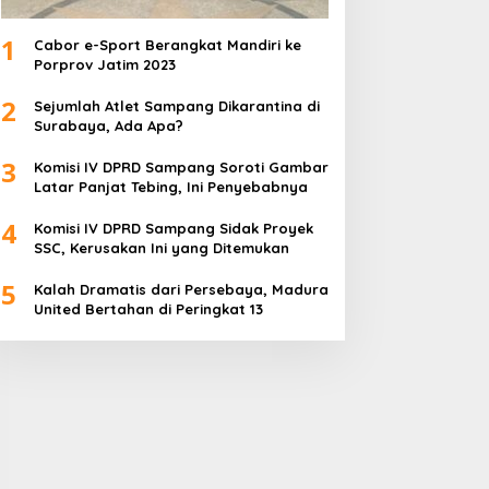
1
Cabor e-Sport Berangkat Mandiri ke
Porprov Jatim 2023
2
Sejumlah Atlet Sampang Dikarantina di
Surabaya, Ada Apa?
3
Komisi IV DPRD Sampang Soroti Gambar
Latar Panjat Tebing, Ini Penyebabnya
4
Komisi IV DPRD Sampang Sidak Proyek
SSC, Kerusakan Ini yang Ditemukan
5
Kalah Dramatis dari Persebaya, Madura
United Bertahan di Peringkat 13