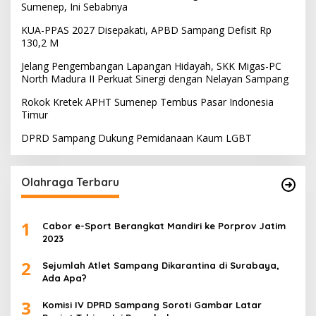
Sumenep, Ini Sebabnya
KUA-PPAS 2027 Disepakati, APBD Sampang Defisit Rp
130,2 M
Jelang Pengembangan Lapangan Hidayah, SKK Migas-PC
North Madura II Perkuat Sinergi dengan Nelayan Sampang
Rokok Kretek APHT Sumenep Tembus Pasar Indonesia
Timur
DPRD Sampang Dukung Pemidanaan Kaum LGBT
Olahraga Terbaru
1
Cabor e-Sport Berangkat Mandiri ke Porprov Jatim
2023
2
Sejumlah Atlet Sampang Dikarantina di Surabaya,
Ada Apa?
3
Komisi IV DPRD Sampang Soroti Gambar Latar