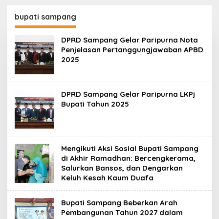
130,2 M
SKK Migas-PC North
Madura II Perkuat
bupati sampang
Sinergi dengan
Nelayan Sampang
DPRD Sampang Gelar Paripurna Nota
Penjelasan Pertanggungjawaban APBD
2025
DPRD Sampang Gelar Paripurna LKPj
Bupati Tahun 2025
Mengikuti Aksi Sosial Bupati Sampang
di Akhir Ramadhan: Bercengkerama,
Salurkan Bansos, dan Dengarkan
Keluh Kesah Kaum Duafa
Bupati Sampang Beberkan Arah
Pembangunan Tahun 2027 dalam