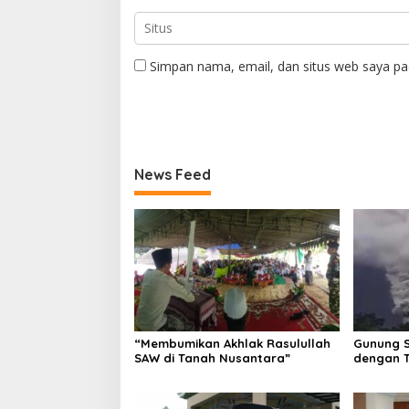
Simpan nama, email, dan situs web saya pa
News Feed
“Membumikan Akhlak Rasulullah
Gunung S
SAW di Tanah Nusantara”
dengan T
Meter