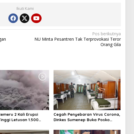
Ikuti Kami
Pos berikutnya
gan
NU Minta Pesantren Tak Terprovokasi Teror
Orang Gila
emeru 2 Kali Erupsi
Cegah Penyebaran Virus Corona,
inggi Letusan 1.500
Dinkes Sumenep Buka Posko
Pelayanan