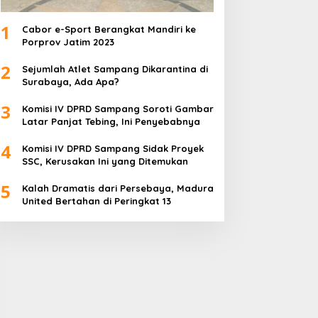
1
Cabor e-Sport Berangkat Mandiri ke
Porprov Jatim 2023
2
Sejumlah Atlet Sampang Dikarantina di
Surabaya, Ada Apa?
3
Komisi IV DPRD Sampang Soroti Gambar
Latar Panjat Tebing, Ini Penyebabnya
4
Komisi IV DPRD Sampang Sidak Proyek
SSC, Kerusakan Ini yang Ditemukan
5
Kalah Dramatis dari Persebaya, Madura
United Bertahan di Peringkat 13