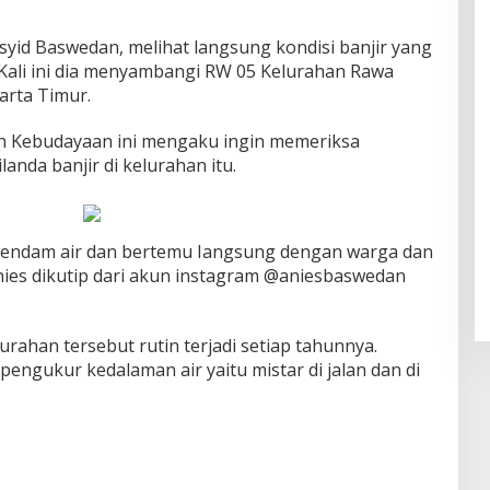
syid Baswedan, melihat langsung kondisi banjir yang
. Kali ini dia menyambangi RW 05 Kelurahan Rawa
arta Timur.
n Kebudayaan ini mengaku ingin memeriksa
anda banjir di kelurahan itu.
erendam air dan bertemu Iangsung dengan warga dan
ies dikutip dari akun instagram @aniesbaswedan
urahan tersebut rutin terjadi setiap tahunnya.
ngukur kedalaman air yaitu mistar di jalan dan di