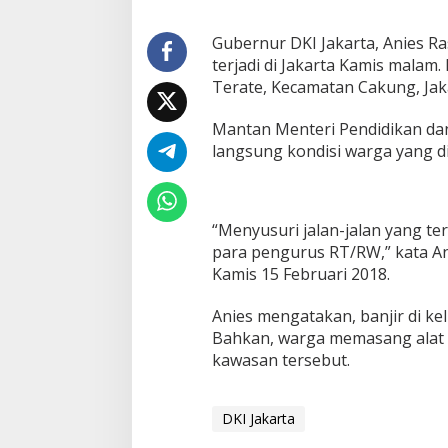
Gubernur DKI Jakarta, Anies Ra
terjadi di Jakarta Kamis malam
Terate, Kecamatan Cakung, Jak
Mantan Menteri Pendidikan da
langsung kondisi warga yang dil
“Menyusuri jalan-jalan yang t
para pengurus RT/RW,” kata An
Kamis 15 Februari 2018.
Anies mengatakan, banjir di kel
Bahkan, warga memasang alat pe
kawasan tersebut.
DKI Jakarta