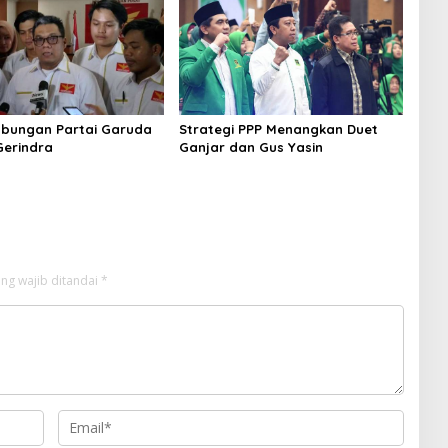
Hubungan Partai Garuda
Strategi PPP Menangkan Duet
erindra
Ganjar dan Gus Yasin
ng wajib ditandai
*