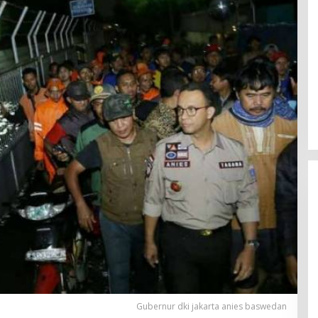
Gubernur dki jakarta anies baswedan