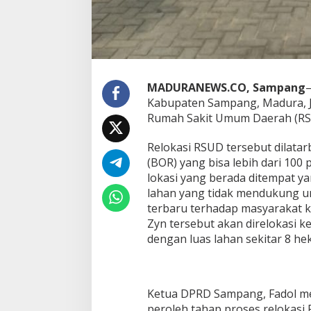
MADURANEWS.CO, Sampang
Kabupaten Sampang, Madura, J
Rumah Sakit Umum Daerah (RS
Relokasi RSUD tersebut dilatar
(BOR) yang bisa lebih dari 100
lokasi yang berada ditempat yan
lahan yang tidak mendukung 
terbaru terhadap masyarakat 
Zyn tersebut akan direlokasi 
dengan luas lahan sekitar 8 hek
Ketua DPRD Sampang, Fadol me
peroleh tahap proses relokasi