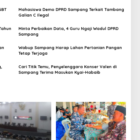
LGBT
Mahasiswa Demo DPRD Sampang Terkait Tambang
Galian C Ilegal
Tahun
Minta Perbaikan Data, 4 Guru Ngaji Wadul DPRD
Sampang
an
Wabup Sampang Harap Lahan Pertanian Pangan
Tetap Terjaga
,
Cari Titik Temu, Penyelenggara Konser Valen di
Sampang Terima Masukan Kyai-Habaib