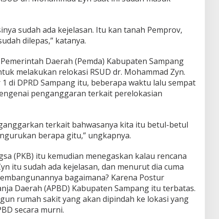
sinya sudah ada kejelasan. Itu kan tanah Pemprov,
udah dilepas,” katanya.
u Pemerintah Daerah (Pemda) Kabupaten Sampang
tuk melakukan relokasi RSUD dr. Mohammad Zyn.
1 di DPRD Sampang itu, beberapa waktu lalu sempat
ngenai penganggaran terkait perelokasian
anggarkan terkait bahwasanya kita itu betul-betul
engurukan berapa gitu,” ungkapnya.
angsa (PKB) itu kemudian menegaskan kalau rencana
n itu sudah ada kejelasan, dan menurut dia cuma
is pembangunannya bagaimana? Karena Postur
nja Daerah (APBD) Kabupaten Sampang itu terbatas.
un rumah sakit yang akan dipindah ke lokasi yang
BD secara murni.