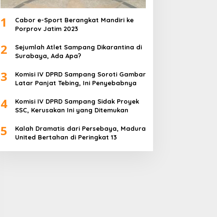
1
Cabor e-Sport Berangkat Mandiri ke
Porprov Jatim 2023
2
Sejumlah Atlet Sampang Dikarantina di
Surabaya, Ada Apa?
3
Komisi IV DPRD Sampang Soroti Gambar
Latar Panjat Tebing, Ini Penyebabnya
4
Komisi IV DPRD Sampang Sidak Proyek
SSC, Kerusakan Ini yang Ditemukan
5
Kalah Dramatis dari Persebaya, Madura
United Bertahan di Peringkat 13