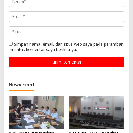
Simpan nama, email, dan situs web saya pada peramban
ini untuk komentar saya berikutnya.
News Feed
PPD Desak PLN Madura
KUA-PPAS 2027 Disepakati,