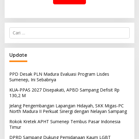
Cari
untuk:
Update
PPD Desak PLN Madura Evaluasi Program Lisdes
Sumenep, Ini Sebabnya
KUA-PPAS 2027 Disepakati, APBD Sampang Defisit Rp
130,2 M
Jelang Pengembangan Lapangan Hidayah, SKK Migas-PC
North Madura II Perkuat Sinergi dengan Nelayan Sampang
Rokok Kretek APHT Sumenep Tembus Pasar Indonesia
Timur
DPRD Sampang Dukung Pemidanaan Kaum LGBT