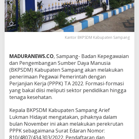
Kantor BKPSDM Kabupaten Sampang
MADURANEWS.CO
, Sampang- Badan Kepegawaian
dan Pengembangan Sumber Daya Manusia
(BKPSDM) Kabupaten Sampang akan melakukan
penerimaan Pegawai Pemerintah dengan
Perjanjian Kerja (PPPK) TA 2022. Formasi-formasi
yang bakal diisi meliputi sektor pendidikan hingga
tenaga kesehatan.
Kepala BKPSDM Kabupaten Sampang Arief
Lukman Hidayat mengatakan, pihaknya dalam
bulan November ini akan melakukan perekrutan
PPPK sebagaimana Surat Edaran Nomor:
810/4807/434.303/2022. Pendaftaran dan