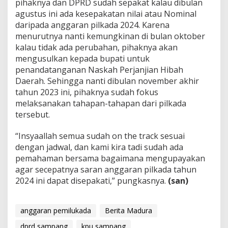
pihaknya dan DPRD sudah sepakat kalau dibulan
agustus ini ada kesepakatan nilai atau Nominal
daripada anggaran pilkada 2024. Karena
menurutnya nanti kemungkinan di bulan oktober
kalau tidak ada perubahan, pihaknya akan
mengusulkan kepada bupati untuk
penandatanganan Naskah Perjanjian Hibah
Daerah. Sehingga nanti dibulan november akhir
tahun 2023 ini, pihaknya sudah fokus
melaksanakan tahapan-tahapan dari pilkada
tersebut.
“Insyaallah semua sudah on the track sesuai
dengan jadwal, dan kami kira tadi sudah ada
pemahaman bersama bagaimana mengupayakan
agar secepatnya saran anggaran pilkada tahun
2024 ini dapat disepakati,” pungkasnya.
(san)
anggaran pemilukada
Berita Madura
dprd sampang
kpu sampang