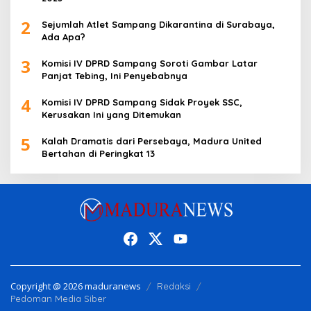
2
Sejumlah Atlet Sampang Dikarantina di Surabaya,
Ada Apa?
3
Komisi IV DPRD Sampang Soroti Gambar Latar
Panjat Tebing, Ini Penyebabnya
4
Komisi IV DPRD Sampang Sidak Proyek SSC,
Kerusakan Ini yang Ditemukan
5
Kalah Dramatis dari Persebaya, Madura United
Bertahan di Peringkat 13
Copyright @ 2026 maduranews
Redaksi
Pedoman Media Siber