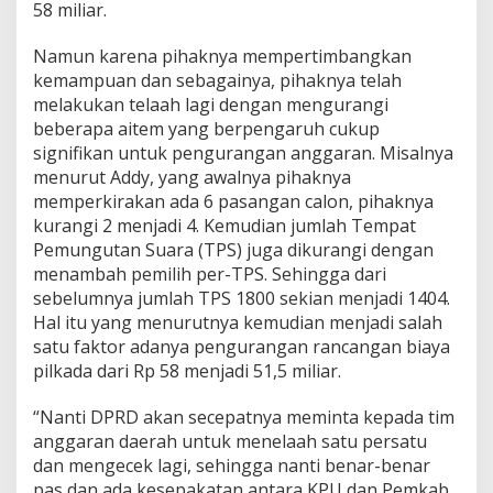
58 miliar.
Namun karena pihaknya mempertimbangkan
kemampuan dan sebagainya, pihaknya telah
melakukan telaah lagi dengan mengurangi
beberapa aitem yang berpengaruh cukup
signifikan untuk pengurangan anggaran. Misalnya
menurut Addy, yang awalnya pihaknya
memperkirakan ada 6 pasangan calon, pihaknya
kurangi 2 menjadi 4. Kemudian jumlah Tempat
Pemungutan Suara (TPS) juga dikurangi dengan
menambah pemilih per-TPS. Sehingga dari
sebelumnya jumlah TPS 1800 sekian menjadi 1404.
Hal itu yang menurutnya kemudian menjadi salah
satu faktor adanya pengurangan rancangan biaya
pilkada dari Rp 58 menjadi 51,5 miliar.
“Nanti DPRD akan secepatnya meminta kepada tim
anggaran daerah untuk menelaah satu persatu
dan mengecek lagi, sehingga nanti benar-benar
pas dan ada kesepakatan antara KPU dan Pemkab