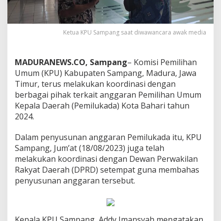
Ketua KPU Sampang saat diwawancara awak media
MADURANEWS.CO, Sampang
– Komisi Pemilihan
Umum (KPU) Kabupaten Sampang, Madura, Jawa
Timur, terus melakukan koordinasi dengan
berbagai pihak terkait anggaran Pemilihan Umum
Kepala Daerah (Pemilukada) Kota Bahari tahun
2024.
Dalam penyusunan anggaran Pemilukada itu, KPU
Sampang, Jum’at (18/08/2023) juga telah
melakukan koordinasi dengan Dewan Perwakilan
Rakyat Daerah (DPRD) setempat guna membahas
penyusunan anggaran tersebut.
Kepala KPU Sampang, Addy Imansyah mengatakan,