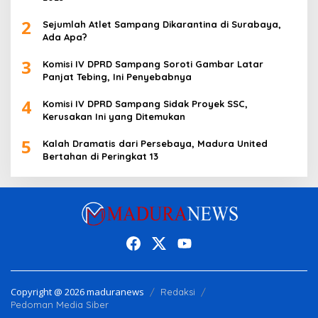
2
Sejumlah Atlet Sampang Dikarantina di Surabaya,
Ada Apa?
3
Komisi IV DPRD Sampang Soroti Gambar Latar
Panjat Tebing, Ini Penyebabnya
4
Komisi IV DPRD Sampang Sidak Proyek SSC,
Kerusakan Ini yang Ditemukan
5
Kalah Dramatis dari Persebaya, Madura United
Bertahan di Peringkat 13
Copyright @ 2026 maduranews
Redaksi
Pedoman Media Siber