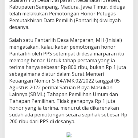
Suara (PPS) Desa Marparan, Kecamatan Sreseh,
Kabupaten Sampang, Madura, Jawa Timur, diduga
telah melakukan Pemotongan Honor Petugas
Pemutakhiran Data Pemilih (Pantarlih) diwilayah
desanya.
Salah satu Pantarlih Desa Marparan, MH (Inisial)
mengatakan, kalau kabar pemotongan honor
Pantarlih oleh PPS setempat di desa marparan itu
memang benar. Untuk tahap pertama yang ia
terima hanya sebesar Rp 800 ribu, bukan Rp 1 juta
sebagaimana diatur dalam Surat Menteri
Keuangan Nomor S-647/MK.02/2022 tanggal 05
Agustus 2022 perihal Satuan Biaya Masukan
Lainnya (SBML) Tahapan Pemilihan Umum dan
Tahapan Pemilihan. Tidak genapnya Rp 1 juta
honor yang ia terima, menurut dia dikarenakan
sudah ada pemotongan secara sepihak sebesar Rp
200 ribu dari PPS di desanya.