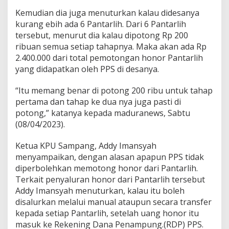
Kemudian dia juga menuturkan kalau didesanya
kurang ebih ada 6 Pantarlih. Dari 6 Pantarlih
tersebut, menurut dia kalau dipotong Rp 200
ribuan semua setiap tahapnya. Maka akan ada Rp
2.400.000 dari total pemotongan honor Pantarlih
yang didapatkan oleh PPS di desanya.
“Itu memang benar di potong 200 ribu untuk tahap
pertama dan tahap ke dua nya juga pasti di
potong,” katanya kepada maduranews, Sabtu
(08/04/2023).
Ketua KPU Sampang, Addy Imansyah
menyampaikan, dengan alasan apapun PPS tidak
diperbolehkan memotong honor dari Pantarlih.
Terkait penyaluran honor dari Pantarlih tersebut
Addy Imansyah menuturkan, kalau itu boleh
disalurkan melalui manual ataupun secara transfer
kepada setiap Pantarlih, setelah uang honor itu
masuk ke Rekening Dana Penampung.(RDP) PPS.