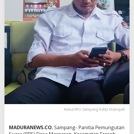
Ketua KPU Sampang Addy Imansyah
MADURANEWS.CO
, Sampang- Panitia Pemungutan