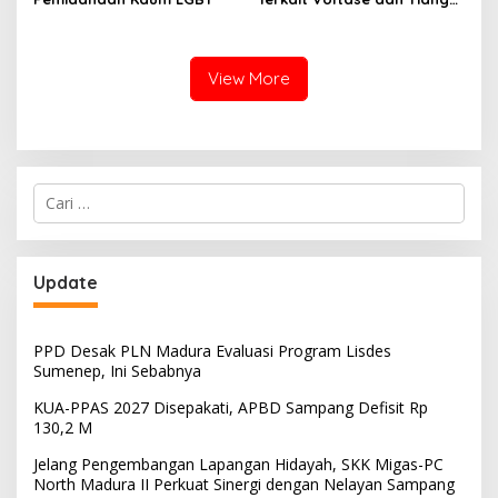
Miring, Ini Jawaban
Manager PLN ULP Sampang
View More
Cari
untuk:
Update
PPD Desak PLN Madura Evaluasi Program Lisdes
Sumenep, Ini Sebabnya
KUA-PPAS 2027 Disepakati, APBD Sampang Defisit Rp
130,2 M
Jelang Pengembangan Lapangan Hidayah, SKK Migas-PC
North Madura II Perkuat Sinergi dengan Nelayan Sampang