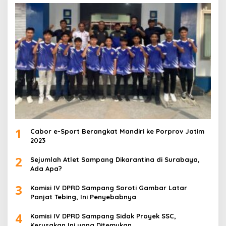
1
Cabor e-Sport Berangkat Mandiri ke Porprov Jatim
2023
2
Sejumlah Atlet Sampang Dikarantina di Surabaya,
Ada Apa?
3
Komisi IV DPRD Sampang Soroti Gambar Latar
Panjat Tebing, Ini Penyebabnya
4
Komisi IV DPRD Sampang Sidak Proyek SSC,
Kerusakan Ini yang Ditemukan