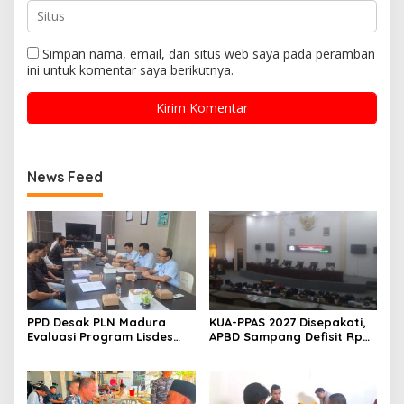
Simpan nama, email, dan situs web saya pada peramban
ini untuk komentar saya berikutnya.
News Feed
PPD Desak PLN Madura
KUA-PPAS 2027 Disepakati,
Evaluasi Program Lisdes
APBD Sampang Defisit Rp
Sumenep, Ini Sebabnya
130,2 M