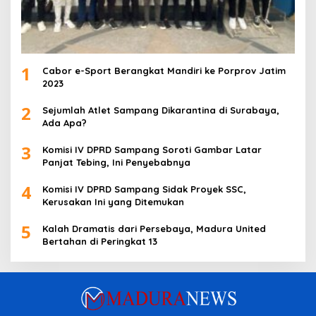
1
Cabor e-Sport Berangkat Mandiri ke Porprov Jatim
2023
2
Sejumlah Atlet Sampang Dikarantina di Surabaya,
Ada Apa?
3
Komisi IV DPRD Sampang Soroti Gambar Latar
Panjat Tebing, Ini Penyebabnya
4
Komisi IV DPRD Sampang Sidak Proyek SSC,
Kerusakan Ini yang Ditemukan
5
Kalah Dramatis dari Persebaya, Madura United
Bertahan di Peringkat 13