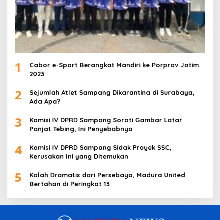
1
Cabor e-Sport Berangkat Mandiri ke Porprov Jatim
2023
2
Sejumlah Atlet Sampang Dikarantina di Surabaya,
Ada Apa?
3
Komisi IV DPRD Sampang Soroti Gambar Latar
Panjat Tebing, Ini Penyebabnya
4
Komisi IV DPRD Sampang Sidak Proyek SSC,
Kerusakan Ini yang Ditemukan
5
Kalah Dramatis dari Persebaya, Madura United
Bertahan di Peringkat 13