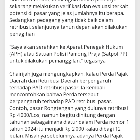
sekarang melakukan verifikasi dan evaluasi terkait
potensi di pasar yang jelas jumlahnya itu berapa.
Sedangkan pedagang yang tidak baik dalam
retribusi, selanjutnya tahun depan akan dilakukan
penagihan.
“Saya akan serahkan ke Aparat Penegak Hukum
(APH) atau Satuan Polisi Pamong Praja (Satpol PP)
untuk dilakukan pemanggilan,” tegasnya.
Chairijah juga mengungkapkan, kalau Perda Pajak
Daerah dan Retribusi Daerah berpengaruh
terhadap PAD retribusi pasar. Ia kembali
mencontohkan bahwa Perda tersebut
berpengaruh terhadap PAD retribusi pasar.
Contoh, pasar Rongtengah yang dulunya retribusi
Rp 4.000/Los, namun begitu dihitung dengan
tahunan sebagaimana diatur dalam Perda nomor 1
tahun 2024 itu menjadi Rp 2.000 kalau dibagi 12
bulan. Misalnya sebelumnya adanya Perda Pajak