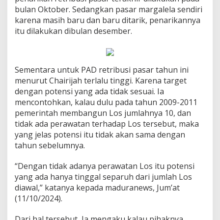
bulan Oktober. Sedangkan pasar margalela sendiri
karena masih baru dan baru ditarik, penarikannya
itu dilakukan dibulan desember.
Sementara untuk PAD retribusi pasar tahun ini
menurut Chairijah terlalu tinggi. Karena target
dengan potensi yang ada tidak sesuai. Ia
mencontohkan, kalau dulu pada tahun 2009-2011
pemerintah membangun Los jumlahnya 10, dan
tidak ada perawatan terhadap Los tersebut, maka
yang jelas potensi itu tidak akan sama dengan
tahun sebelumnya.
“Dengan tidak adanya perawatan Los itu potensi
yang ada hanya tinggal separuh dari jumlah Los
diawal,” katanya kepada maduranews, Jum’at
(11/10/2024).
Dari hal tersebut, Ia mengaku kalau pihaknya