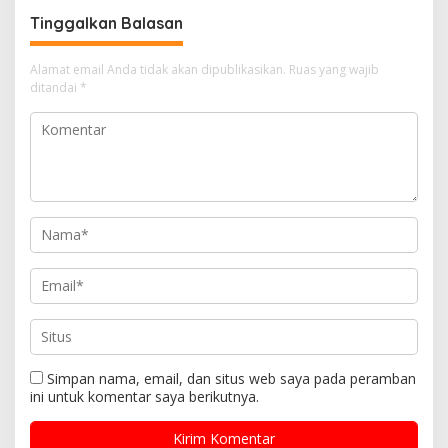
Tinggalkan Balasan
Alamat email Anda tidak akan dipublikasikan.
Ruas yang wajib
ditandai
*
Simpan nama, email, dan situs web saya pada peramban
ini untuk komentar saya berikutnya.