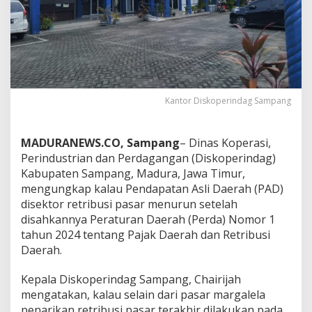
Kantor Diskoperindag Sampang
MADURANEWS.CO, Sampang
– Dinas Koperasi,
Perindustrian dan Perdagangan (Diskoperindag)
Kabupaten Sampang, Madura, Jawa Timur,
mengungkap kalau Pendapatan Asli Daerah (PAD)
disektor retribusi pasar menurun setelah
disahkannya Peraturan Daerah (Perda) Nomor 1
tahun 2024 tentang Pajak Daerah dan Retribusi
Daerah.
Kepala Diskoperindag Sampang, Chairijah
mengatakan, kalau selain dari pasar margalela
penarikan retribusi pasar terakhir dilakukan pada