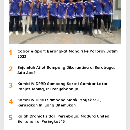
1
Cabor e-Sport Berangkat Mandiri ke Porprov Jatim
2023
2
Sejumlah Atlet Sampang Dikarantina di Surabaya,
Ada Apa?
3
Komisi IV DPRD Sampang Soroti Gambar Latar
Panjat Tebing, Ini Penyebabnya
4
Komisi IV DPRD Sampang Sidak Proyek SSC,
Kerusakan Ini yang Ditemukan
5
Kalah Dramatis dari Persebaya, Madura United
Bertahan di Peringkat 13