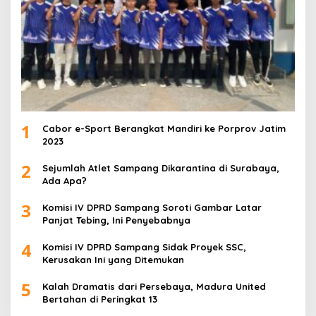
1
Cabor e-Sport Berangkat Mandiri ke Porprov Jatim
2023
2
Sejumlah Atlet Sampang Dikarantina di Surabaya,
Ada Apa?
3
Komisi IV DPRD Sampang Soroti Gambar Latar
Panjat Tebing, Ini Penyebabnya
4
Komisi IV DPRD Sampang Sidak Proyek SSC,
Kerusakan Ini yang Ditemukan
5
Kalah Dramatis dari Persebaya, Madura United
Bertahan di Peringkat 13