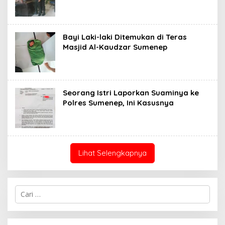
Bayi Laki-laki Ditemukan di Teras
Masjid Al-Kaudzar Sumenep
Seorang Istri Laporkan Suaminya ke
Polres Sumenep, Ini Kasusnya
Lihat Selengkapnya
Cari
untuk: