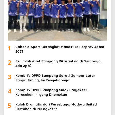
1
Cabor e-Sport Berangkat Mandiri ke Porprov Jatim
2023
2
Sejumlah Atlet Sampang Dikarantina di Surabaya,
Ada Apa?
3
Komisi IV DPRD Sampang Soroti Gambar Latar
Panjat Tebing, Ini Penyebabnya
4
Komisi IV DPRD Sampang Sidak Proyek SSC,
Kerusakan Ini yang Ditemukan
5
Kalah Dramatis dari Persebaya, Madura United
Bertahan di Peringkat 13