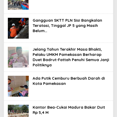
Gangguan SKTT PLN Sisi Bangkalan
Teratasi, Tinggal JP 5 yang Masih
Belum…
Jelang Tahun Terakhir Masa Bhakti,
Pelaku UMKM Pamekasan Berharap
Duet Badrut-Fattah Penuhi Semua Janji
Politiknya
Ada Putik Cemburu Berbuah Darah di
Kota Pamekasan
Kantor Bea-Cukai Madura Bakar Duit
Rp 5,4 M