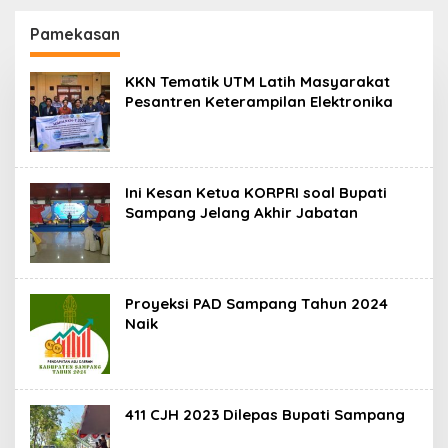
130,2 M
SKK Migas-PC North
Madura II Perkuat
Pamekasan
Sinergi dengan
Nelayan Sampang
KKN Tematik UTM Latih Masyarakat
Pesantren Keterampilan Elektronika
Ini Kesan Ketua KORPRI soal Bupati
Sampang Jelang Akhir Jabatan
Proyeksi PAD Sampang Tahun 2024
Naik
411 CJH 2023 Dilepas Bupati Sampang