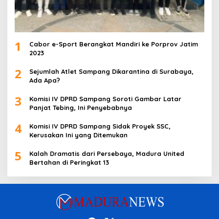
1
Cabor e-Sport Berangkat Mandiri ke Porprov Jatim
2023
2
Sejumlah Atlet Sampang Dikarantina di Surabaya,
Ada Apa?
3
Komisi IV DPRD Sampang Soroti Gambar Latar
Panjat Tebing, Ini Penyebabnya
4
Komisi IV DPRD Sampang Sidak Proyek SSC,
Kerusakan Ini yang Ditemukan
5
Kalah Dramatis dari Persebaya, Madura United
Bertahan di Peringkat 13