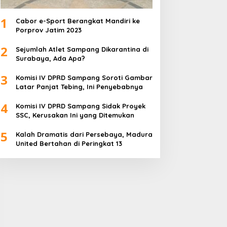
1
Cabor e-Sport Berangkat Mandiri ke
Porprov Jatim 2023
2
Sejumlah Atlet Sampang Dikarantina di
Surabaya, Ada Apa?
3
Komisi IV DPRD Sampang Soroti Gambar
Latar Panjat Tebing, Ini Penyebabnya
4
Komisi IV DPRD Sampang Sidak Proyek
SSC, Kerusakan Ini yang Ditemukan
5
Kalah Dramatis dari Persebaya, Madura
United Bertahan di Peringkat 13