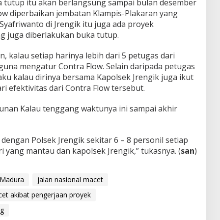
ka tutup itu akan berlangsung sampai bulan desember
low diperbaikan jembatan Klampis-Plakaran yang
Syafriwanto di Jrengik itu juga ada proyek
g juga diberlakukan buka tutup.
 kalau setiap harinya lebih dari 5 petugas dari
guna mengatur Contra Flow. Selain daripada petugas
ku kalau dirinya bersama Kapolsek Jrengik juga ikut
efektivitas dari Contra Flow tersebut.
nan Kalau tenggang waktunya ini sampai akhir
dengan Polsek Jrengik sekitar 6 – 8 personil setiap
ri yang mantau dan kapolsek Jrengik,” tukasnya. (
san
)
 Madura
jalan nasional macet
et akibat pengerjaan proyek
ng