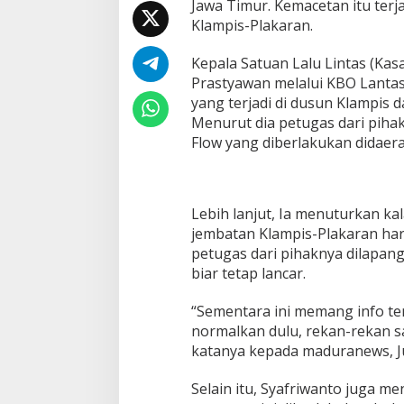
Jawa Timur. Kemacetan itu ter
Klampis-Plakaran.
Kepala Satuan Lalu Lintas (Ka
Prastyawan melalui KBO Lantas
yang terjadi di dusun Klampis 
Menurut dia petugas dari pih
Flow yang diberlakukan didaer
Lebih lanjut, Ia menuturkan k
jembatan Klampis-Plakaran hari 
petugas dari pihaknya dilapan
biar tetap lancar.
“Sementara ini memang info te
normalkan dulu, rekan-rekan sa
katanya kepada maduranews, Ju
Selain itu, Syafriwanto juga 