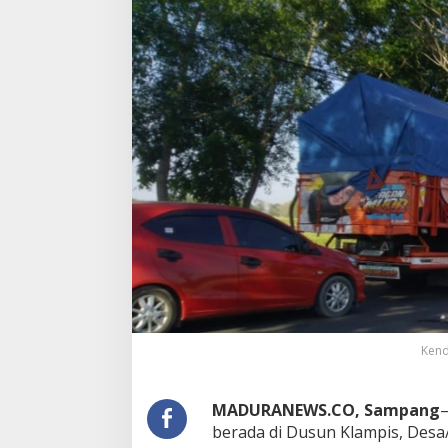
Kend
MADURANEWS.CO, Sampang
–
berada di Dusun Klampis, Des