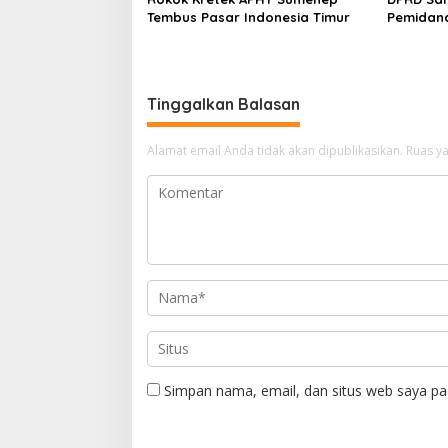
Tembus Pasar Indonesia Timur
Pemidan
Tinggalkan Balasan
Alamat email Anda tidak akan dipublikasikan.
Ruas ya
Simpan nama, email, dan situs web saya pa