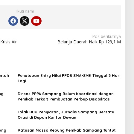
Ikuti Kami
Pos berikutnya
risis Air
Belanja Daerah Naik Rp 129,1 M
intah
Penutupan Entry Nilai PPDB SMA-SMK Tinggal 3 Hari
Lagi
ng
Dinsos PPPA Sampang Belum Koordinasi dengan
Pemkab Terkait Pembuatan Perbup Disabilitas
Tolak RUU Penyiaran, Jurnalis Sampang Bersatu
Orasi di Depan Kantor Dewan
ong
Ratusan Massa Kepung Pemkab Sampang Tuntut