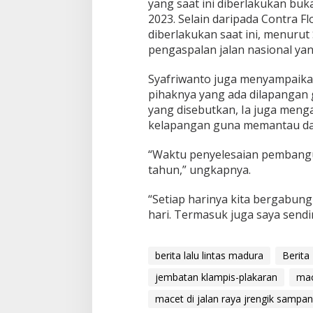
yang saat ini diberlakukan bu
2023. Selain daripada Contra F
diberlakukan saat ini, menurut 
pengaspalan jalan nasional yan
Syafriwanto juga menyampaikan,
pihaknya yang ada dilapangan 
yang disebutkan, Ia juga menga
kelapangan guna memantau dari 
“Waktu penyelesaian pembangu
tahun,” ungkapnya.
“Setiap harinya kita bergabung 
hari. Termasuk juga saya sendi
berita lalu lintas madura
Berita
jembatan klampis-plakaran
mac
macet di jalan raya jrengik sampa