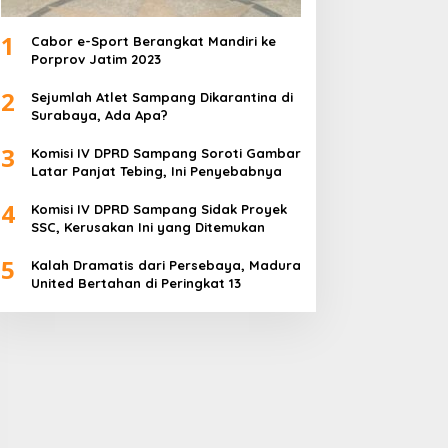
1
Cabor e-Sport Berangkat Mandiri ke
Porprov Jatim 2023
2
Sejumlah Atlet Sampang Dikarantina di
Surabaya, Ada Apa?
3
Komisi IV DPRD Sampang Soroti Gambar
Latar Panjat Tebing, Ini Penyebabnya
4
Komisi IV DPRD Sampang Sidak Proyek
SSC, Kerusakan Ini yang Ditemukan
5
Kalah Dramatis dari Persebaya, Madura
United Bertahan di Peringkat 13