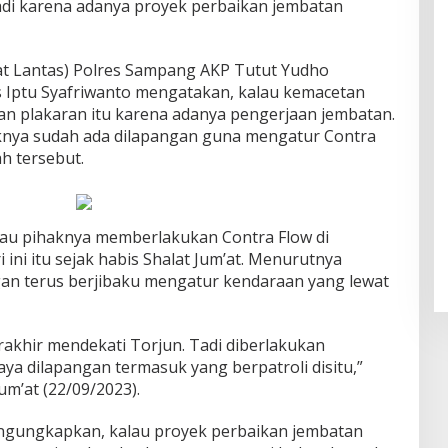
jadi karena adanya proyek perbaikan jembatan
sat Lantas) Polres Sampang AKP Tutut Yudho
 Iptu Syafriwanto mengatakan, kalau kemacetan
dan plakaran itu karena adanya pengerjaan jembatan.
aknya sudah ada dilapangan guna mengatur Contra
ah tersebut.
alau pihaknya memberlakukan Contra Flow di
ini itu sejak habis Shalat Jum’at. Menurutnya
gan terus berjibaku mengatur kendaraan yang lewat
rakhir mendekati Torjun. Tadi diberlakukan
ya dilapangan termasuk yang berpatroli disitu,”
m’at (22/09/2023).
mengungkapkan, kalau proyek perbaikan jembatan