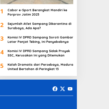
1
Cabor e-Sport Berangkat Mandiri ke
Porprov Jatim 2023
2
Sejumlah Atlet Sampang Dikarantina di
Surabaya, Ada Apa?
3
Komisi IV DPRD Sampang Soroti Gambar
Latar Panjat Tebing, Ini Penyebabnya
4
Komisi IV DPRD Sampang Sidak Proyek
SSC, Kerusakan Ini yang Ditemukan
5
Kalah Dramatis dari Persebaya, Madura
United Bertahan di Peringkat 13