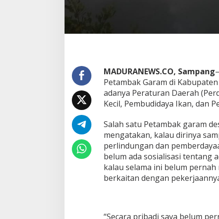
MADURANEWS.CO, Sampang
–
Petambak Garam di Kabupaten
adanya Peraturan Daerah (Per
Kecil, Pembudidaya Ikan, dan 
Salah satu Petambak garam des
mengatakan, kalau dirinya sam
perlindungan dan pemberdayaa
belum ada sosialisasi tentang a
kalau selama ini belum pernah 
berkaitan dengan pekerjaannya
“Secara pribadi saya belum pe