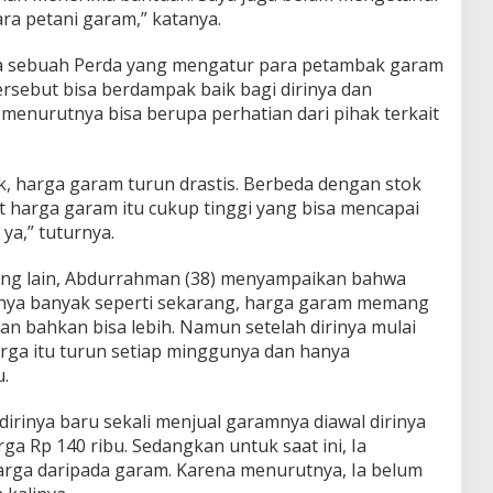
ra petani garam,” katanya.
a sebuah Perda yang mengatur para petambak garam
 tersebut bisa berdampak baik bagi dirinya dan
menurutnya bisa berupa perhatian dari pihak terkait
k, harga garam turun drastis. Berbeda dengan stok
it harga garam itu cukup tinggi yang bisa mencapai
 ya,” tuturnya.
ng lain, Abdurrahman (38) menyampaikan bahwa
nya banyak seperti sekarang, harga garam memang
dan bahkan bisa lebih. Namun setelah dirinya mulai
rga itu turun setiap minggunya dan hanya
u.
dirinya baru sekali menjual garamnya diawal dirinya
a Rp 140 ribu. Sedangkan untuk saat ini, Ia
ga daripada garam. Karena menurutnya, Ia belum