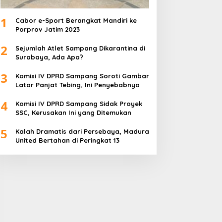
1
Cabor e-Sport Berangkat Mandiri ke
Porprov Jatim 2023
2
Sejumlah Atlet Sampang Dikarantina di
Surabaya, Ada Apa?
3
Komisi IV DPRD Sampang Soroti Gambar
Latar Panjat Tebing, Ini Penyebabnya
4
Komisi IV DPRD Sampang Sidak Proyek
SSC, Kerusakan Ini yang Ditemukan
5
Kalah Dramatis dari Persebaya, Madura
United Bertahan di Peringkat 13