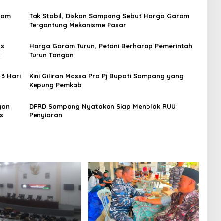
ram
Tak Stabil, Diskan Sampang Sebut Harga Garam
Tergantung Mekanisme Pasar
us
Harga Garam Turun, Petani Berharap Pemerintah
m
Turun Tangan
3 Hari
Kini Giliran Massa Pro Pj Bupati Sampang yang
Kepung Pemkab
gan
DPRD Sampang Nyatakan Siap Menolak RUU
s
Penyiaran