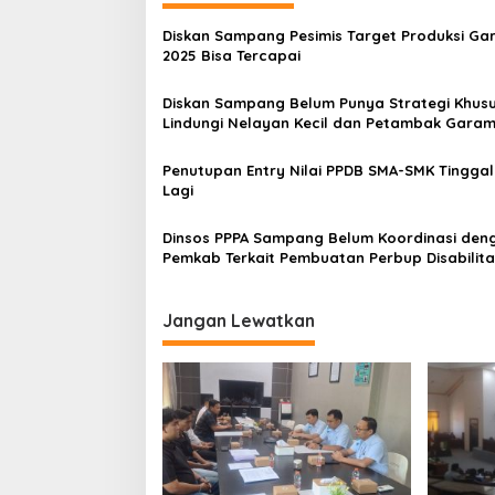
Diskan Sampang Pesimis Target Produksi Ga
2025 Bisa Tercapai
Diskan Sampang Belum Punya Strategi Khus
Lindungi Nelayan Kecil dan Petambak Gara
Penutupan Entry Nilai PPDB SMA-SMK Tinggal 
Lagi
Dinsos PPPA Sampang Belum Koordinasi den
Pemkab Terkait Pembuatan Perbup Disabilita
Jangan Lewatkan