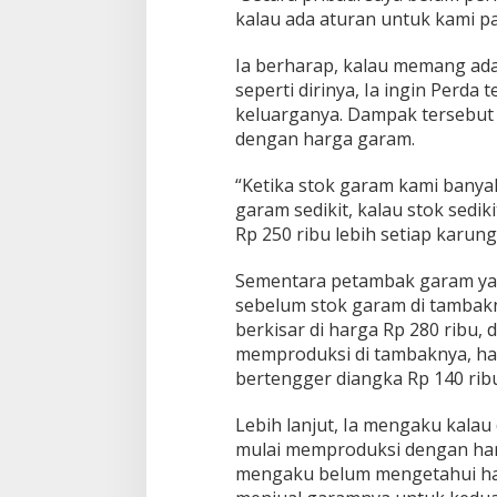
kalau ada aturan untuk kami pa
Ia berharap, kalau memang ad
seperti dirinya, Ia ingin Perda
keluarganya. Dampak tersebut 
dengan harga garam.
“Ketika stok garam kami banya
garam sedikit, kalau stok sedik
Rp 250 ribu lebih setiap karung
Sementara petambak garam ya
sebelum stok garam di tambak
berkisar di harga Rp 280 ribu, 
memproduksi di tambaknya, ha
bertengger diangka Rp 140 rib
Lebih lanjut, Ia mengaku kalau 
mulai memproduksi dengan harg
mengaku belum mengetahui har