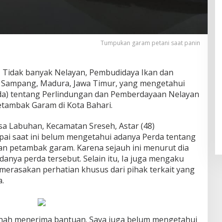
Tumpukan garam petani saat panin
 Tidak banyak Nelayan, Pembudidaya Ikan dan
 Sampang, Madura, Jawa Timur, yang mengetahui
da) tentang Perlindungan dan Pemberdayaan Nelayan
Petambak Garam di Kota Bahari.
a Labuhan, Kecamatan Sreseh, Astar (48)
pai saat ini belum mengetahui adanya Perda tentang
n petambak garam. Karena sejauh ini menurut dia
danya perda tersebut. Selain itu, Ia juga mengaku
merasakan perhatian khusus dari pihak terkait yang
.
rnah menerima bantuan. Saya juga belum mengetahui