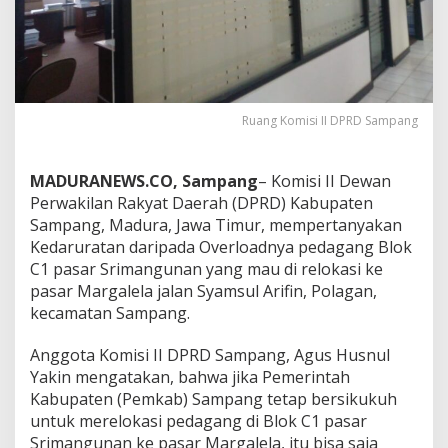
Ruang Komisi II DPRD Sampang
MADURANEWS.CO, Sampang
– Komisi II Dewan
Perwakilan Rakyat Daerah (DPRD) Kabupaten
Sampang, Madura, Jawa Timur, mempertanyakan
Kedaruratan daripada Overloadnya pedagang Blok
C1 pasar Srimangunan yang mau di relokasi ke
pasar Margalela jalan Syamsul Arifin, Polagan,
kecamatan Sampang.
Anggota Komisi II DPRD Sampang, Agus Husnul
Yakin mengatakan, bahwa jika Pemerintah
Kabupaten (Pemkab) Sampang tetap bersikukuh
untuk merelokasi pedagang di Blok C1 pasar
Srimangunan ke pasar Margalela, itu bisa saja