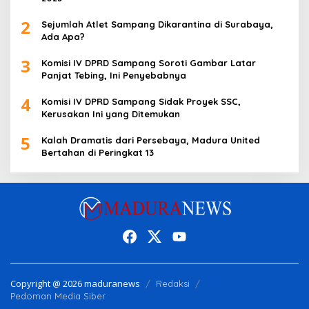
2
Sejumlah Atlet Sampang Dikarantina di Surabaya,
Ada Apa?
3
Komisi IV DPRD Sampang Soroti Gambar Latar
Panjat Tebing, Ini Penyebabnya
4
Komisi IV DPRD Sampang Sidak Proyek SSC,
Kerusakan Ini yang Ditemukan
5
Kalah Dramatis dari Persebaya, Madura United
Bertahan di Peringkat 13
Copyright @ 2026 maduranews
Redaksi
Pedoman Media Siber