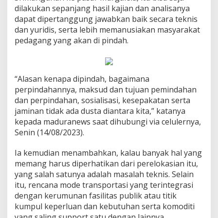
dilakukan sepanjang hasil kajian dan analisanya
dapat dipertanggung jawabkan baik secara teknis
dan yuridis, serta lebih memanusiakan masyarakat
pedagang yang akan di pindah.
“Alasan kenapa dipindah, bagaimana
perpindahannya, maksud dan tujuan pemindahan
dan perpindahan, sosialisasi, kesepakatan serta
jaminan tidak ada dusta diantara kita,” katanya
kepada maduranews saat dihubungi via celulernya,
Senin (14/08/2023).
Ia kemudian menambahkan, kalau banyak hal yang
memang harus diperhatikan dari perelokasian itu,
yang salah satunya adalah masalah teknis. Selain
itu, rencana mode transportasi yang terintegrasi
dengan kerumunan fasilitas publik atau titik
kumpul keperluan dan kebutuhan serta komoditi
yang saling support satu dengan lainnya.