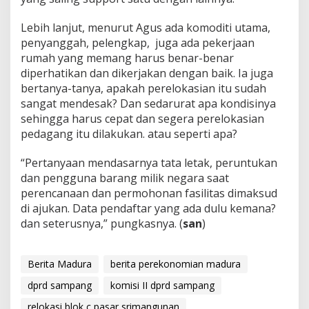
Lebih lanjut, menurut Agus ada komoditi utama,
penyanggah, pelengkap, juga ada pekerjaan
rumah yang memang harus benar-benar
diperhatikan dan dikerjakan dengan baik. Ia juga
bertanya-tanya, apakah perelokasian itu sudah
sangat mendesak? Dan sedarurat apa kondisinya
sehingga harus cepat dan segera perelokasian
pedagang itu dilakukan. atau seperti apa?
“Pertanyaan mendasarnya tata letak, peruntukan
dan pengguna barang milik negara saat
perencanaan dan permohonan fasilitas dimaksud
di ajukan. Data pendaftar yang ada dulu kemana?
dan seterusnya,” pungkasnya. (
san
)
Berita Madura
berita perekonomian madura
dprd sampang
komisi II dprd sampang
relokasi blok c pasar srimangunan