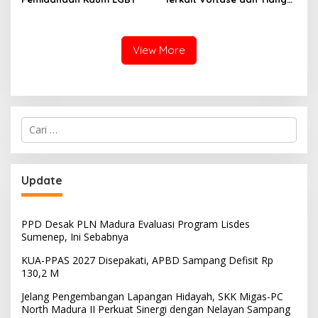
Miring, Ini Jawaban
Manager PLN ULP Sampang
View More
Cari
untuk:
Update
PPD Desak PLN Madura Evaluasi Program Lisdes
Sumenep, Ini Sebabnya
KUA-PPAS 2027 Disepakati, APBD Sampang Defisit Rp
130,2 M
Jelang Pengembangan Lapangan Hidayah, SKK Migas-PC
North Madura II Perkuat Sinergi dengan Nelayan Sampang