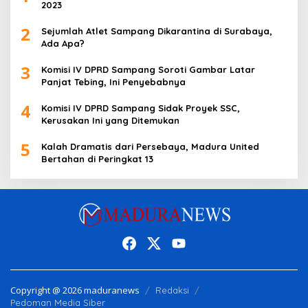
2023
2
Sejumlah Atlet Sampang Dikarantina di Surabaya,
Ada Apa?
3
Komisi IV DPRD Sampang Soroti Gambar Latar
Panjat Tebing, Ini Penyebabnya
4
Komisi IV DPRD Sampang Sidak Proyek SSC,
Kerusakan Ini yang Ditemukan
5
Kalah Dramatis dari Persebaya, Madura United
Bertahan di Peringkat 13
Copyright @ 2026 maduranews
Redaksi
Pedoman Media Siber