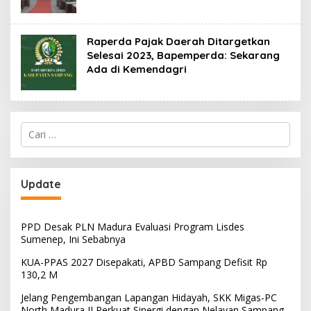
Raperda Pajak Daerah Ditargetkan
Selesai 2023, Bapemperda: Sekarang
Ada di Kemendagri
Cari
untuk:
Update
PPD Desak PLN Madura Evaluasi Program Lisdes
Sumenep, Ini Sebabnya
KUA-PPAS 2027 Disepakati, APBD Sampang Defisit Rp
130,2 M
Jelang Pengembangan Lapangan Hidayah, SKK Migas-PC
North Madura II Perkuat Sinergi dengan Nelayan Sampang