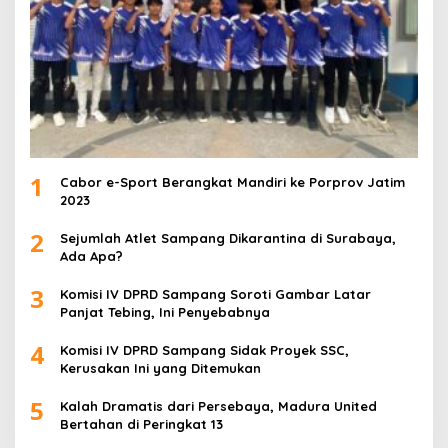
1
Cabor e-Sport Berangkat Mandiri ke Porprov Jatim
2023
2
Sejumlah Atlet Sampang Dikarantina di Surabaya,
Ada Apa?
3
Komisi IV DPRD Sampang Soroti Gambar Latar
Panjat Tebing, Ini Penyebabnya
4
Komisi IV DPRD Sampang Sidak Proyek SSC,
Kerusakan Ini yang Ditemukan
5
Kalah Dramatis dari Persebaya, Madura United
Bertahan di Peringkat 13