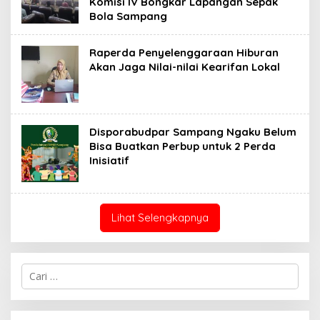
Komisi IV Bongkar Lapangan Sepak
Bola Sampang
Raperda Penyelenggaraan Hiburan
Akan Jaga Nilai-nilai Kearifan Lokal
Disporabudpar Sampang Ngaku Belum
Bisa Buatkan Perbup untuk 2 Perda
Inisiatif
Lihat Selengkapnya
Cari
untuk: