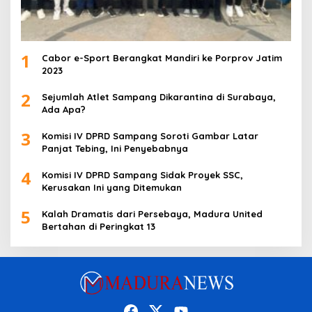
1
Cabor e-Sport Berangkat Mandiri ke Porprov Jatim
2023
2
Sejumlah Atlet Sampang Dikarantina di Surabaya,
Ada Apa?
3
Komisi IV DPRD Sampang Soroti Gambar Latar
Panjat Tebing, Ini Penyebabnya
4
Komisi IV DPRD Sampang Sidak Proyek SSC,
Kerusakan Ini yang Ditemukan
5
Kalah Dramatis dari Persebaya, Madura United
Bertahan di Peringkat 13