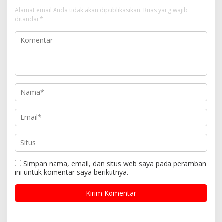
Alamat email Anda tidak akan dipublikasikan.
Ruas yang wajib
ditandai
*
Simpan nama, email, dan situs web saya pada peramban
ini untuk komentar saya berikutnya.