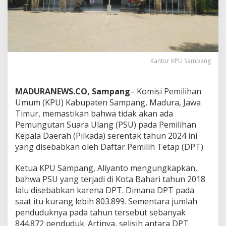
Kantor KPU Sampang
MADURANEWS.CO, Sampang
– Komisi Pemilihan
Umum (KPU) Kabupaten Sampang, Madura, Jawa
Timur, memastikan bahwa tidak akan ada
Pemungutan Suara Ulang (PSU) pada Pemilihan
Kepala Daerah (Pilkada) serentak tahun 2024 ini
yang disebabkan oleh Daftar Pemilih Tetap (DPT).
Ketua KPU Sampang, Aliyanto mengungkapkan,
bahwa PSU yang terjadi di Kota Bahari tahun 2018
lalu disebabkan karena DPT. Dimana DPT pada
saat itu kurang lebih 803.899. Sementara jumlah
penduduknya pada tahun tersebut sebanyak
844.872 penduduk. Artinya, selisih antara DPT