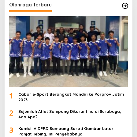
Olahraga Terbaru
1
Cabor e-Sport Berangkat Mandiri ke Porprov Jatim
2023
2
Sejumlah Atlet Sampang Dikarantina di Surabaya,
Ada Apa?
3
Komisi IV DPRD Sampang Soroti Gambar Latar
Panjat Tebing, Ini Penyebabnya