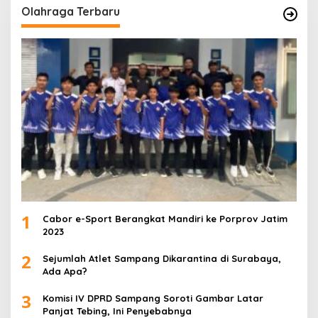
Olahraga Terbaru
1
Cabor e-Sport Berangkat Mandiri ke Porprov Jatim
2023
2
Sejumlah Atlet Sampang Dikarantina di Surabaya,
Ada Apa?
3
Komisi IV DPRD Sampang Soroti Gambar Latar
Panjat Tebing, Ini Penyebabnya