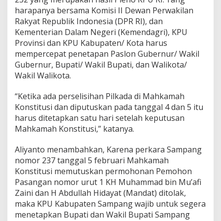
harapanya bersama Komisi II Dewan Perwakilan
Rakyat Republik Indonesia (DPR RI), dan
Kementerian Dalam Negeri (Kemendagri), KPU
Provinsi dan KPU Kabupaten/ Kota harus
mempercepat penetapan Paslon Gubernur/ Wakil
Gubernur, Bupati/ Wakil Bupati, dan Walikota/
Wakil Walikota.
“Ketika ada perselisihan Pilkada di Mahkamah
Konstitusi dan diputuskan pada tanggal 4 dan 5 itu
harus ditetapkan satu hari setelah keputusan
Mahkamah Konstitusi,” katanya.
Aliyanto menambahkan, Karena perkara Sampang
nomor 237 tanggal 5 februari Mahkamah
Konstitusi memutuskan permohonan Pemohon
Pasangan nomor urut 1 KH Muhammad bin Mu’afi
Zaini dan H Abdullah Hidayat (Mandat) ditolak,
maka KPU Kabupaten Sampang wajib untuk segera
menetapkan Bupati dan Wakil Bupati Sampang