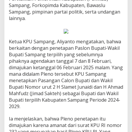
Sampang, Forkopimda Kabupaten, Bawaslu
Sampang, pimpinan partai politik, serta undangan
lainnya.
Ketua KPU Sampang, Aliyanto mengatakan, bahwa
berkaitan dengan penetapan Paslon Bupati-Wakil
Bupati Sampang terpilih yang sebelumnya
pihaknya agendakan tanggal 7 dan 8 Februari,
dimajukan ketanggal 06 Februari 2025 malam. Yang
mana didalam Pleno tersebut KPU Sampang
menetapkan Pasangan Calon Bupati dan Wakil
Bupati Nomor urut 2 H Slamet Junaidi dan H Ahmad
Mahfudz (Jimad Sakteh) sebagai Bupati dan Wakil
Bupati terpilih Kabupaten Sampang Periode 2024-
2029.
Ia menjelaskan, bahwa Pleno penetapan itu
dimajukan karena amanat dari surat KPU RI nomor
232 yang merupakan hasil Pleno KPU RI. Yang