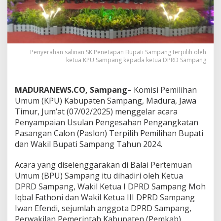
Penyerahan salinan SK Penetapan Bupati Sampang terpilih oleh
ketua KPU Sampang kepada ketua DPRD Sampang
MADURANEWS.CO, Sampang
– Komisi Pemilihan
Umum (KPU) Kabupaten Sampang, Madura, Jawa
Timur, Jum’at (07/02/2025) menggelar acara
Penyampaian Usulan Pengesahan Pengangkatan
Pasangan Calon (Paslon) Terpilih Pemilihan Bupati
dan Wakil Bupati Sampang Tahun 2024.
Acara yang diselenggarakan di Balai Pertemuan
Umum (BPU) Sampang itu dihadiri oleh Ketua
DPRD Sampang, Wakil Ketua I DPRD Sampang Moh
Iqbal Fathoni dan Wakil Ketua III DPRD Sampang
Iwan Efendi, sejumlah anggota DPRD Sampang,
Perwakilan Pemerintah Kabupaten (Pemkab)