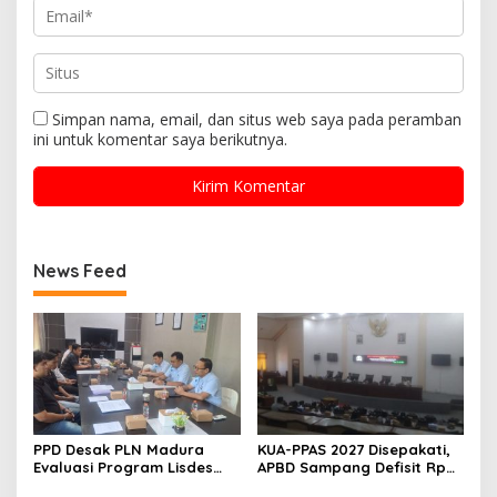
Simpan nama, email, dan situs web saya pada peramban
ini untuk komentar saya berikutnya.
News Feed
PPD Desak PLN Madura
KUA-PPAS 2027 Disepakati,
Evaluasi Program Lisdes
APBD Sampang Defisit Rp
Sumenep, Ini Sebabnya
130,2 M