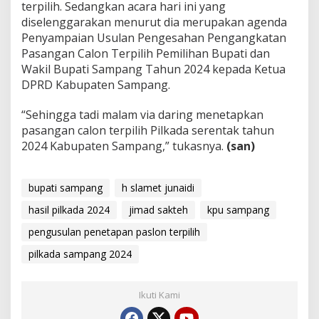
terpilih. Sedangkan acara hari ini yang
diselenggarakan menurut dia merupakan agenda
Penyampaian Usulan Pengesahan Pengangkatan
Pasangan Calon Terpilih Pemilihan Bupati dan
Wakil Bupati Sampang Tahun 2024 kepada Ketua
DPRD Kabupaten Sampang.
“Sehingga tadi malam via daring menetapkan
pasangan calon terpilih Pilkada serentak tahun
2024 Kabupaten Sampang,” tukasnya.
(san)
bupati sampang
h slamet junaidi
hasil pilkada 2024
jimad sakteh
kpu sampang
pengusulan penetapan paslon terpilih
pilkada sampang 2024
Ikuti Kami