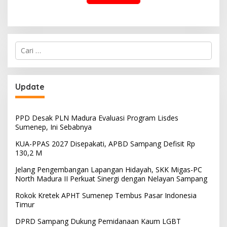
Cari
untuk:
Update
PPD Desak PLN Madura Evaluasi Program Lisdes
Sumenep, Ini Sebabnya
KUA-PPAS 2027 Disepakati, APBD Sampang Defisit Rp
130,2 M
Jelang Pengembangan Lapangan Hidayah, SKK Migas-PC
North Madura II Perkuat Sinergi dengan Nelayan Sampang
Rokok Kretek APHT Sumenep Tembus Pasar Indonesia
Timur
DPRD Sampang Dukung Pemidanaan Kaum LGBT