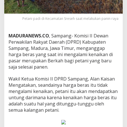
Petani padi di Kecamatan Sreseh saat melakukan panin raya
MADURANEWS.CO
, Sampang- Komisi II Dewan
Perwakilan Rakyat Daerah (DPRD) Kabupaten
Sampang, Madura, Jawa Timur, menganggap
harga beras yang saat ini mengalami kenaikan di
pasar merupakan Berkah bagi petani yang baru
saja selesai panen.
Wakil Ketua Komisi II DPRD Sampang, Alan Kaisan
Mengatakan, seandainya harga beras itu tidak
mengalami kenaikan, petani itu akan mendapatkan
untung darimana karena kenaikan harga beras itu
adalah suatu hal yang ditunggu-tunggu oleh
semua kalangan petani.