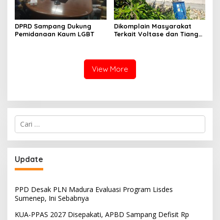
DPRD Sampang Dukung
Dikomplain Masyarakat
Pemidanaan Kaum LGBT
Terkait Voltase dan Tiang
Miring, Ini Jawaban
Manager PLN ULP Sampang
View More
Cari
untuk:
Update
PPD Desak PLN Madura Evaluasi Program Lisdes
Sumenep, Ini Sebabnya
KUA-PPAS 2027 Disepakati, APBD Sampang Defisit Rp