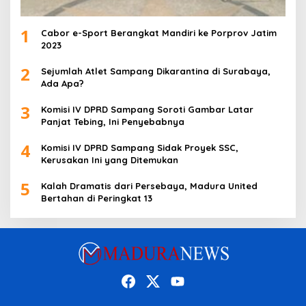
1
Cabor e-Sport Berangkat Mandiri ke Porprov Jatim
2023
2
Sejumlah Atlet Sampang Dikarantina di Surabaya,
Ada Apa?
3
Komisi IV DPRD Sampang Soroti Gambar Latar
Panjat Tebing, Ini Penyebabnya
4
Komisi IV DPRD Sampang Sidak Proyek SSC,
Kerusakan Ini yang Ditemukan
5
Kalah Dramatis dari Persebaya, Madura United
Bertahan di Peringkat 13