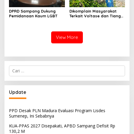
DPRD Sampang Dukung
Dikomplain Masyarakat
Pemidanaan Kaum LGBT
Terkait Voltase dan Tiang
Miring, Ini Jawaban
Manager PLN ULP Sampang
View More
Cari
untuk:
Update
PPD Desak PLN Madura Evaluasi Program Lisdes
Sumenep, Ini Sebabnya
KUA-PPAS 2027 Disepakati, APBD Sampang Defisit Rp
130,2 M