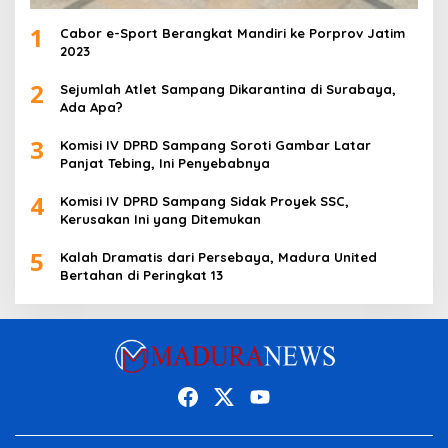
1
Cabor e-Sport Berangkat Mandiri ke Porprov Jatim
2023
2
Sejumlah Atlet Sampang Dikarantina di Surabaya,
Ada Apa?
3
Komisi IV DPRD Sampang Soroti Gambar Latar
Panjat Tebing, Ini Penyebabnya
4
Komisi IV DPRD Sampang Sidak Proyek SSC,
Kerusakan Ini yang Ditemukan
5
Kalah Dramatis dari Persebaya, Madura United
Bertahan di Peringkat 13