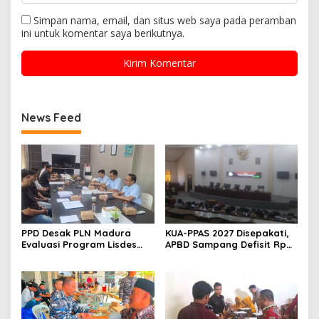
Simpan nama, email, dan situs web saya pada peramban
ini untuk komentar saya berikutnya.
News Feed
PPD Desak PLN Madura
KUA-PPAS 2027 Disepakati,
Evaluasi Program Lisdes
APBD Sampang Defisit Rp
Sumenep, Ini Sebabnya
130,2 M