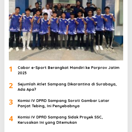
1
Cabor e-Sport Berangkat Mandiri ke Porprov Jatim
2023
2
Sejumlah Atlet Sampang Dikarantina di Surabaya,
Ada Apa?
3
Komisi IV DPRD Sampang Soroti Gambar Latar
Panjat Tebing, Ini Penyebabnya
4
Komisi IV DPRD Sampang Sidak Proyek SSC,
Kerusakan Ini yang Ditemukan