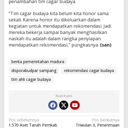
penambahan tim cagar budaya.
“Tim cagar budaya kita belum kita honor sama
sekali. Karena honor itu dikeluarkan dalam
kegiatan untuk mendapatkan rekomendasi. Jadi
mereka bekerja sampai banyak menghasilkan
naskah itu adalah dalam rangka penyiapan
mendapatkan rekomendasi,” pungkasnya.
(san)
berita pemerintahan madura
disporabudpar sampang
rekomendasi cagar budaya
tim ahli cagar budaya
Ikuti Kami
Navigasi
Pos sebelumnya
Pos berikutnya
1.570 Aset Tanah Pemkab
Triwulan II, Penerimaan