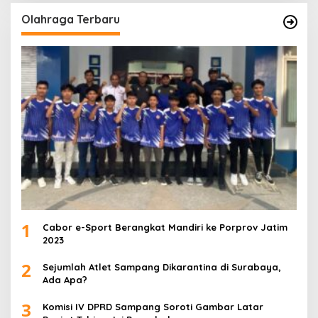
Olahraga Terbaru
1
Cabor e-Sport Berangkat Mandiri ke Porprov Jatim
2023
2
Sejumlah Atlet Sampang Dikarantina di Surabaya,
Ada Apa?
3
Komisi IV DPRD Sampang Soroti Gambar Latar