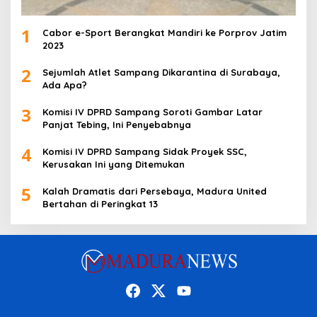
1
Cabor e-Sport Berangkat Mandiri ke Porprov Jatim
2023
2
Sejumlah Atlet Sampang Dikarantina di Surabaya,
Ada Apa?
3
Komisi IV DPRD Sampang Soroti Gambar Latar
Panjat Tebing, Ini Penyebabnya
4
Komisi IV DPRD Sampang Sidak Proyek SSC,
Kerusakan Ini yang Ditemukan
5
Kalah Dramatis dari Persebaya, Madura United
Bertahan di Peringkat 13