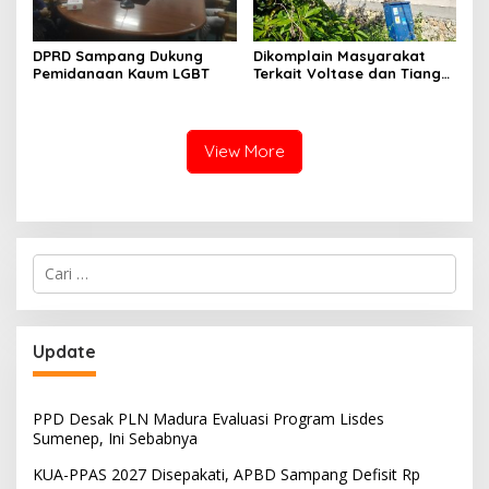
DPRD Sampang Dukung
Dikomplain Masyarakat
Pemidanaan Kaum LGBT
Terkait Voltase dan Tiang
Miring, Ini Jawaban
Manager PLN ULP Sampang
View More
Cari
untuk:
Update
PPD Desak PLN Madura Evaluasi Program Lisdes
Sumenep, Ini Sebabnya
KUA-PPAS 2027 Disepakati, APBD Sampang Defisit Rp