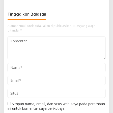
Manager PLN ULP Sampang
Tinggalkan Balasan
Alamat email Anda tidak akan dipublikasikan.
Ruas yang wajib
ditandai
*
Simpan nama, email, dan situs web saya pada peramban
ini untuk komentar saya berikutnya.