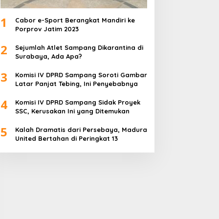
1
Cabor e-Sport Berangkat Mandiri ke
Porprov Jatim 2023
2
Sejumlah Atlet Sampang Dikarantina di
Surabaya, Ada Apa?
3
Komisi IV DPRD Sampang Soroti Gambar
Latar Panjat Tebing, Ini Penyebabnya
4
Komisi IV DPRD Sampang Sidak Proyek
SSC, Kerusakan Ini yang Ditemukan
5
Kalah Dramatis dari Persebaya, Madura
United Bertahan di Peringkat 13