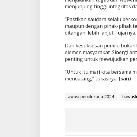
menjunjung tinggi integritas 
“Pastikan saudara selalu berk
maupun dengan pihak-pihak ter
ditangani lebih lanjut,” ujarnya
Dan kesuksesan pemilu bukanl
elemen masyarakat. Sinergi an
penting untuk mewujudkan pemi
“Untuk itu mari kita bersama me
mendatang,” tukasnya.
(san)
awasi pemilukada 2024
bawasl