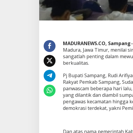
MADURANEWS.CO, Sampang
Madura, Jawa Timur, menilai s
sangatlah penting dalam mewu
berkualitas.
Pj Bupati Sampang, Rudi Arifiy
Rakyat Pemkab Sampang, Suda
panwascam beberapa hari lalu,
yang dilantik dan diambil sum
pengawas kecamatan hingga ke
demokrasi terdekat, yakni Pemi
Dan atas nama pemerintah Kab