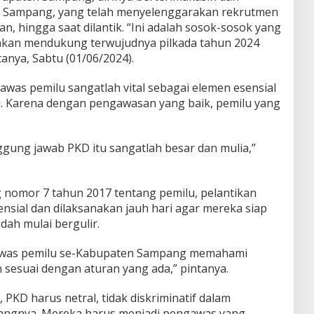
u Sampang, yang telah menyelenggarakan rekrutmen
n, hingga saat dilantik. “Ini adalah sosok-sosok yang
 akan mendukung terwujudnya pilkada tahun 2024
tanya, Sabtu (01/06/2024).
as pemilu sangatlah vital sebagai elemen esensial
. Karena dengan pengawasan yang baik, pemilu yang
ggung jawab PKD itu sangatlah besar dan mulia,”
nomor 7 tahun 2017 tentang pemilu, pelantikan
nsial dan dilaksanakan jauh hari agar mereka siap
dah mulai bergulir.
awas pemilu se-Kabupaten Sampang memahami
 sesuai dengan aturan yang ada,” pintanya.
 PKD harus netral, tidak diskriminatif dalam
angnya. Mereka harus menjadi pengawas yang