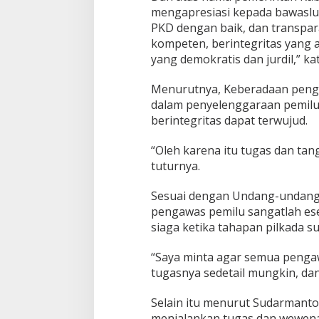
mengapresiasi kepada bawasl
PKD dengan baik, dan transpara
kompeten, berintegritas yang
yang demokratis dan jurdil,” ka
Menurutnya, Keberadaan pengaw
dalam penyelenggaraan pemilu
berintegritas dapat terwujud.
“Oleh karena itu tugas dan tan
tuturnya.
Sesuai dengan Undang-undang 
pengawas pemilu sangatlah ese
siaga ketika tahapan pilkada su
“Saya minta agar semua peng
tugasnya sedetail mungkin, dan
Selain itu menurut Sudarmanto,
menjalankan tugas dan wewen