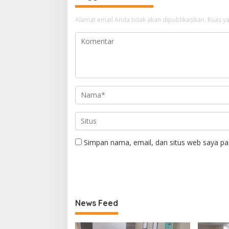
Alamat email Anda tidak akan dipublikasikan.
Ruas ya
Simpan nama, email, dan situs web saya pa
News Feed