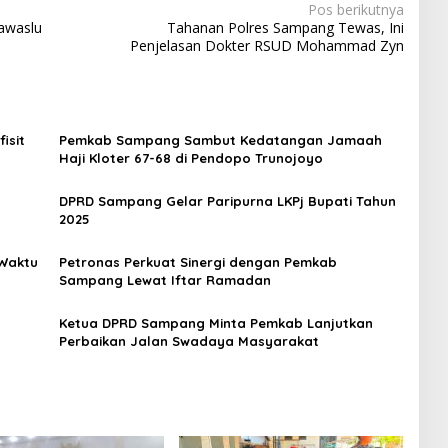
Pos berikutnya
awaslu
Tahanan Polres Sampang Tewas, Ini
Penjelasan Dokter RSUD Mohammad Zyn
isit
Pemkab Sampang Sambut Kedatangan Jamaah
Haji Kloter 67-68 di Pendopo Trunojoyo
DPRD Sampang Gelar Paripurna LKPj Bupati Tahun
2025
 Waktu
Petronas Perkuat Sinergi dengan Pemkab
Sampang Lewat Iftar Ramadan
Ketua DPRD Sampang Minta Pemkab Lanjutkan
Perbaikan Jalan Swadaya Masyarakat