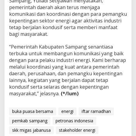
Sampang, Yuliadi Setiyawan menyatakan,
pemerintah daerah akan terus menjaga
komunikasi dan koordinasi dengan para pemangku
kepentingan sektor energi agar aktivitas industri
tetap berjalan kondusif serta memberi manfaat
bagi masyarakat.
“Pemerintah Kabupaten Sampang senantiasa
terbuka untuk membangun komunikasi yang baik
dengan para pelaku industri energi. Kami berharap
melalui koordinasi yang kuat antara pemerintah
daerah, perusahaan, dan pemangku kepentingan
lainnya, kegiatan yang berjalan dapat tetap
kondusif serta selaras dengan kepentingan
masyarakat,” jelasnya.
(*/lum)
buka puasa bersama
energi
iftar ramadhan
pemkab sampang
petronas indonesia
skk migas jabanusa
stakeholder energi