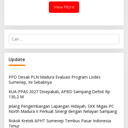
View More
Cari
untuk:
Update
PPD Desak PLN Madura Evaluasi Program Lisdes
Sumenep, Ini Sebabnya
KUA-PPAS 2027 Disepakati, APBD Sampang Defisit Rp
130,2 M
Jelang Pengembangan Lapangan Hidayah, SKK Migas-PC
North Madura II Perkuat Sinergi dengan Nelayan Sampang
Rokok Kretek APHT Sumenep Tembus Pasar Indonesia
Timur