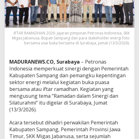
IFTAR RAMADHAN 2026: Jajaran pimpinan Petronas Indonesia, SKK
Migas Jabanusa, Bupati Sampang dan para stakeholder energi foto
bersama usai buka bersama di Surabaya, Jumat (13/3/2026).
MADURANEWS.CO, Surabaya
– Petronas
Indonesia memperkuat sinergi dengan Pemerintah
Kabupaten Sampang dan pemangku kepentingan
sektor energi melalui kegiatan buka puasa
bersama atau iftar ramadhan. Kegiatan yang
mengusung tema “Ramadan dalam Sinergi dan
Silaturahmi” itu digelar di Surabaya, Jumat
(13/3/2026).
Acara tersebut dihadiri perwakilan Pemerintah
Kabupaten Sampang, Pemerintah Provinsi Jawa
Timur, SKK Migas Jabanusa, serta sejumlah