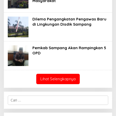
Masyarakat
Dilema Pengangkatan Pengawas Baru
di Lingkungan Disdik Sampang
Pemkab Sampang Akan Rampingkan 5
OPD
Lihat Selengkapnya
Cari
untuk: