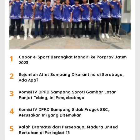
1
Cabor e-Sport Berangkat Mandiri ke Porprov Jatim
2023
2
Sejumlah Atlet Sampang Dikarantina di Surabaya,
Ada Apa?
3
Komisi IV DPRD Sampang Soroti Gambar Latar
Panjat Tebing, Ini Penyebabnya
4
Komisi IV DPRD Sampang Sidak Proyek SSC,
Kerusakan Ini yang Ditemukan
5
Kalah Dramatis dari Persebaya, Madura United
Bertahan di Peringkat 13