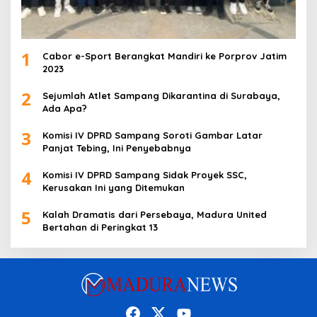
1
Cabor e-Sport Berangkat Mandiri ke Porprov Jatim
2023
2
Sejumlah Atlet Sampang Dikarantina di Surabaya,
Ada Apa?
3
Komisi IV DPRD Sampang Soroti Gambar Latar
Panjat Tebing, Ini Penyebabnya
4
Komisi IV DPRD Sampang Sidak Proyek SSC,
Kerusakan Ini yang Ditemukan
5
Kalah Dramatis dari Persebaya, Madura United
Bertahan di Peringkat 13