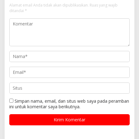
Alamat email Anda tidak akan dipublikasikan.
Ruas yang wajib
ditandai
*
Simpan nama, email, dan situs web saya pada peramban
ini untuk komentar saya berikutnya.