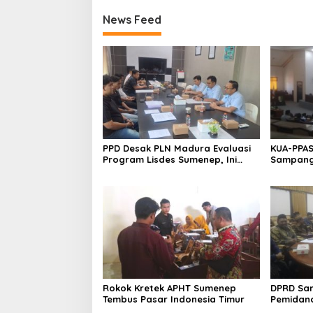
News Feed
PPD Desak PLN Madura Evaluasi
KUA-PPAS
Program Lisdes Sumenep, Ini
Sampang 
Sebabnya
Rokok Kretek APHT Sumenep
DPRD Sa
Tembus Pasar Indonesia Timur
Pemidan