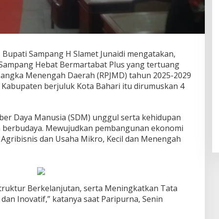
 Bupati Sampang H Slamet Junaidi mengatakan,
Sampang Hebat Bermartabat Plus yang tertuang
angka Menengah Daerah (RPJMD) tahun 2025-2029
Kabupaten berjuluk Kota Bahari itu dirumuskan 4
er Daya Manusia (SDM) unggul serta kehidupan
dan berbudaya. Mewujudkan pembangunan ekonomi
s Agribisnis dan Usaha Mikro, Kecil dan Menengah
ruktur Berkelanjutan, serta Meningkatkan Tata
dan Inovatif,” katanya saat Paripurna, Senin