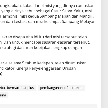
gungkapkan, kalau dari 4 misi yang dirinya rumuskan
ang dirinya sebut sebagai Catur Satya. Yaitu, misi
Harmonis, misi kedua Sampang Mapan dan Mandiri,
n dan Lestari, dan misi ke empat Sampang Melayani
akrab disapa Aba Idi itu dari misi tersebut telah
an. Dan untuk mencapai sasaran-sasaran tersebut,
strategi dan arah kebijakan lengkap dengan
erja selama 5 tahun kedepan, telah dirumuskan
Indikator Kinerja Penyelenggaraan Urusan
n)
bat bermartabat plus
pembangunan infrastruktur
urna