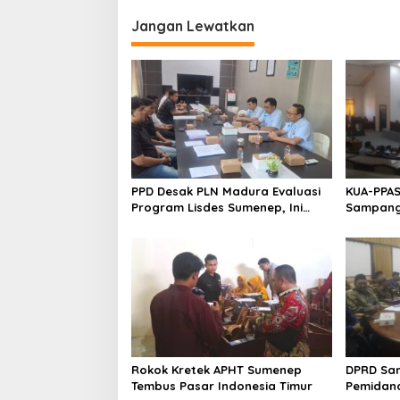
Jangan Lewatkan
PPD Desak PLN Madura Evaluasi
KUA-PPAS
Program Lisdes Sumenep, Ini
Sampang 
Sebabnya
Rokok Kretek APHT Sumenep
DPRD Sa
Tembus Pasar Indonesia Timur
Pemidan