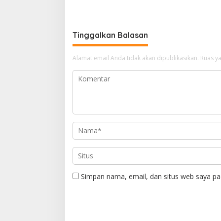
Tinggalkan Balasan
Alamat email Anda tidak akan dipublikasikan.
Ruas ya
Simpan nama, email, dan situs web saya pa