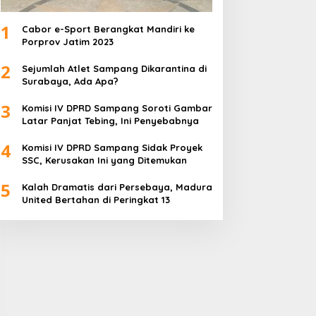
1
Cabor e-Sport Berangkat Mandiri ke
Porprov Jatim 2023
2
Sejumlah Atlet Sampang Dikarantina di
Surabaya, Ada Apa?
3
Komisi IV DPRD Sampang Soroti Gambar
Latar Panjat Tebing, Ini Penyebabnya
4
Komisi IV DPRD Sampang Sidak Proyek
SSC, Kerusakan Ini yang Ditemukan
5
Kalah Dramatis dari Persebaya, Madura
United Bertahan di Peringkat 13