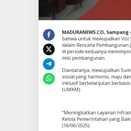
MADURANEWS.CO, Sampang
–
bahwa untuk mewujudkan Visi 
dalam Rencana Pembangunan J
di periode keduanya memimpin 
misi pembangunan.
Diantaranya, mewujudkan Sumb
sosial yang harmonis, maju 
inklusif berkelanjutan berbasi
(UMKM).
“Meningkatkan Layanan Infrast
Kelola Pemerintahan yang Baik 
(16/06/2025).