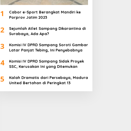
1
Cabor e-Sport Berangkat Mandiri ke
Porprov Jatim 2023
2
Sejumlah Atlet Sampang Dikarantina di
Surabaya, Ada Apa?
3
Komisi IV DPRD Sampang Soroti Gambar
Latar Panjat Tebing, Ini Penyebabnya
4
Komisi IV DPRD Sampang Sidak Proyek
SSC, Kerusakan Ini yang Ditemukan
5
Kalah Dramatis dari Persebaya, Madura
United Bertahan di Peringkat 13