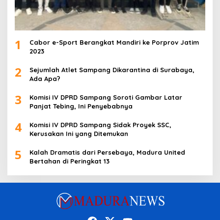
1
Cabor e-Sport Berangkat Mandiri ke Porprov Jatim
2023
2
Sejumlah Atlet Sampang Dikarantina di Surabaya,
Ada Apa?
3
Komisi IV DPRD Sampang Soroti Gambar Latar
Panjat Tebing, Ini Penyebabnya
4
Komisi IV DPRD Sampang Sidak Proyek SSC,
Kerusakan Ini yang Ditemukan
5
Kalah Dramatis dari Persebaya, Madura United
Bertahan di Peringkat 13