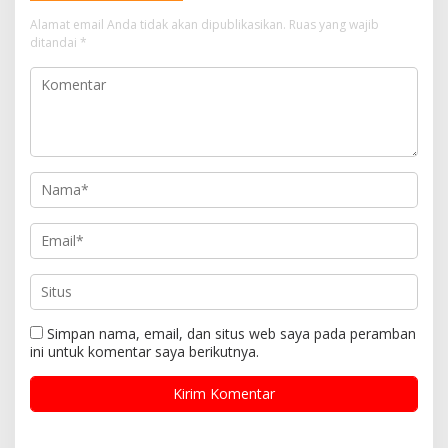
Alamat email Anda tidak akan dipublikasikan.
Ruas yang wajib
ditandai
*
Simpan nama, email, dan situs web saya pada peramban
ini untuk komentar saya berikutnya.